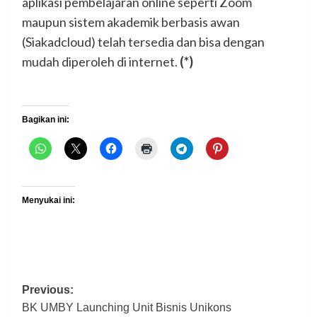
aplikasi pembelajaran online seperti Zoom
maupun sistem akademik berbasis awan
(Siakadcloud) telah tersedia dan bisa dengan
mudah diperoleh di internet.
(*)
Bagikan ini:
Menyukai ini:
Post
Previous:
BK UMBY Launching Unit Bisnis Unikons
navigation