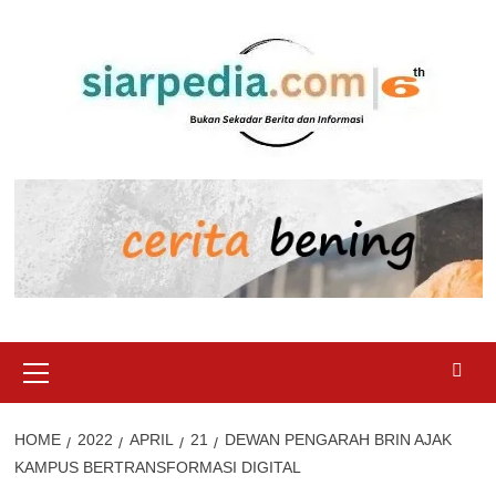
Skip
to
content
Primary
Menu
HOME
2022
APRIL
21
DEWAN PENGARAH BRIN AJAK
KAMPUS BERTRANSFORMASI DIGITAL