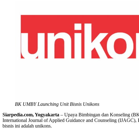
BK UMBY Launching Unit Bisnis Unikons
Siarpedia.com, Yogyakarta
– Upaya Bimbingan dan Konseling (BK)
International Journal of Applied Guidance and Counseling (IJAGC),
bisnis ini adalah unikons.