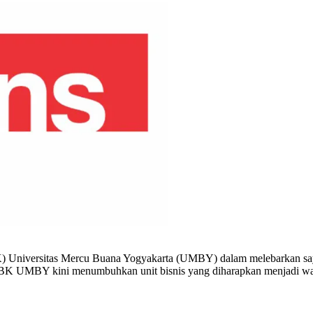
 Universitas Mercu Buana Yogyakarta (UMBY) dalam melebarkan sayap
 BK UMBY kini menumbuhkan unit bisnis yang diharapkan menjadi wada