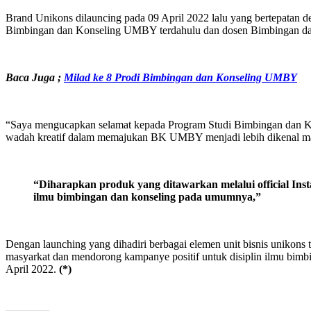
Brand Unikons dilauncing pada 09 April 2022 lalu yang bertepatan d
Bimbingan dan Konseling UMBY terdahulu dan dosen Bimbingan dan
Baca Juga ;
Milad ke 8 Prodi Bimbingan dan Konseling UMBY
“Saya mengucapkan selamat kepada Program Studi Bimbingan dan Kon
wadah kreatif dalam memajukan BK UMBY menjadi lebih dikenal m
“Diharapkan produk yang ditawarkan melalui official Ins
ilmu bimbingan dan konseling pada umumnya,”
Dengan launching yang dihadiri berbagai elemen unit bisnis unikons 
masyarkat dan mendorong kampanye positif untuk disiplin ilmu b
April 2022.
(*)