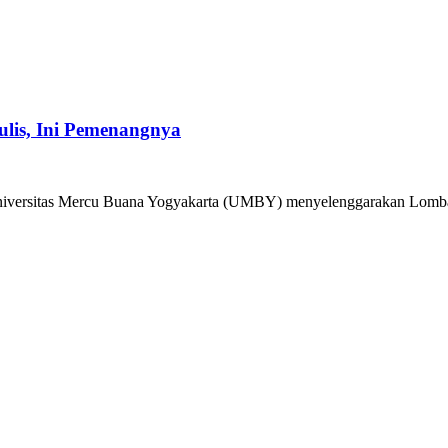
lis, Ini Pemenangnya
Universitas Mercu Buana Yogyakarta (UMBY) menyelenggarakan Lomba