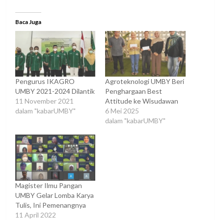
Baca Juga
Pengurus IKAGRO
Agroteknologi UMBY Beri
UMBY 2021-2024 Dilantik
Penghargaan Best
11 November 2021
Attitude ke Wisudawan
dalam "kabarUMBY"
6 Mei 2025
dalam "kabarUMBY"
Magister Ilmu Pangan
UMBY Gelar Lomba Karya
Tulis, Ini Pemenangnya
11 April 2022