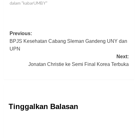
dalam "kabarUMBY"
Post
Previous:
BPJS Kesehatan Cabang Sleman Gandeng UNY dan
navigation
UPN
Next:
Jonatan Christie ke Semi Final Korea Terbuka
Tinggalkan Balasan