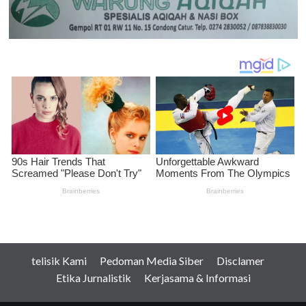
telisik Kami
Pedoman Media Siber
Disclamer
Etika Jurnalistik
Kerjasama & Informasi