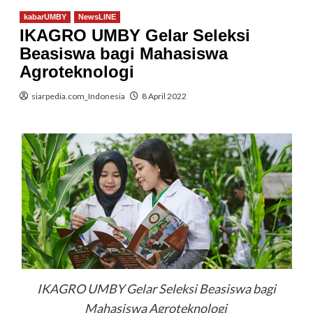
kabarUMBY
NewsLINE
IKAGRO UMBY Gelar Seleksi
Beasiswa bagi Mahasiswa
Agroteknologi
siarpedia.com_Indonesia
8 April 2022
IKAGRO UMBY Gelar Seleksi Beasiswa bagi
Mahasiswa Agroteknologi