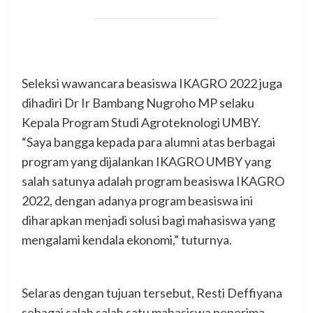
Seleksi wawancara beasiswa IKAGRO 2022 juga
dihadiri Dr Ir Bambang Nugroho MP selaku
Kepala Program Studi Agroteknologi UMBY.
“Saya bangga kepada para alumni atas berbagai
program yang dijalankan IKAGRO UMBY yang
salah satunya adalah program beasiswa IKAGRO
2022, dengan adanya program beasiswa ini
diharapkan menjadi solusi bagi mahasiswa yang
mengalami kendala ekonomi,” tuturnya.
Selaras dengan tujuan tersebut, Resti Deffiyana
sebagai salah salah satu mahasiswa penerima