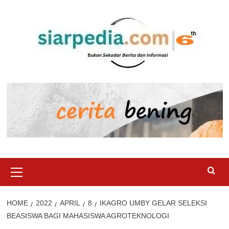
Skip
to
content
Primary
Menu
HOME
2022
APRIL
8
IKAGRO UMBY GELAR SELEKSI
BEASISWA BAGI MAHASISWA AGROTEKNOLOGI