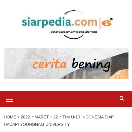
Skip
to
content
Primary
Menu
HOME
2022
MARET
22
TIM U-19 INDONESIA SIAP
HADAPI YOUNGNAM UNIVERSITY