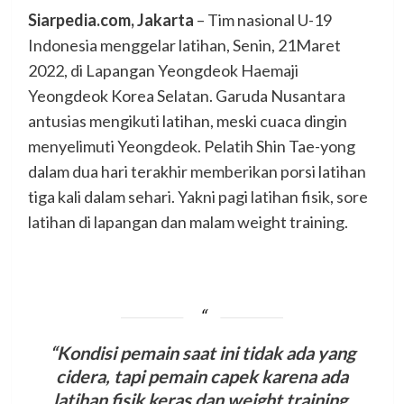
Siarpedia.com, Jakarta
– Tim nasional U-19
Indonesia menggelar latihan, Senin, 21Maret
2022, di Lapangan Yeongdeok Haemaji
Yeongdeok Korea Selatan. Garuda Nusantara
antusias mengikuti latihan, meski cuaca dingin
menyelimuti Yeongdeok. Pelatih Shin Tae-yong
dalam dua hari terakhir memberikan porsi latihan
tiga kali dalam sehari. Yakni pagi latihan fisik, sore
latihan di lapangan dan malam weight training.
“Kondisi pemain saat ini tidak ada yang
cidera, tapi pemain capek karena ada
latihan fisik keras dan weight training.