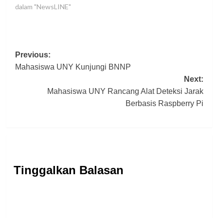
dalam "NewsLINE"
Post
Previous:
Mahasiswa UNY Kunjungi BNNP
navigation
Next:
Mahasiswa UNY Rancang Alat Deteksi Jarak
Berbasis Raspberry Pi
Tinggalkan Balasan