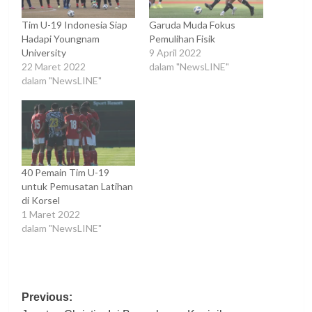
Tim U-19 Indonesia Siap
Garuda Muda Fokus
Hadapi Youngnam
Pemulihan Fisik
University
9 April 2022
22 Maret 2022
dalam "NewsLINE"
dalam "NewsLINE"
40 Pemain Tim U-19
untuk Pemusatan Latihan
di Korsel
1 Maret 2022
dalam "NewsLINE"
Post
Previous: