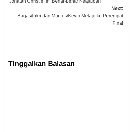
Jonatan Christie, Ini Benar-benar Keajaiban
navigation
Next:
Bagas/Fikri dan Marcus/Kevin Melaju ke Perempat
Final
Tinggalkan Balasan