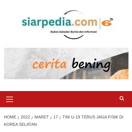
Skip
to
content
Primary
Menu
HOME
2022
MARET
17
TIM U-19 TERUS JAGA FISIK DI
KOREA SELATAN