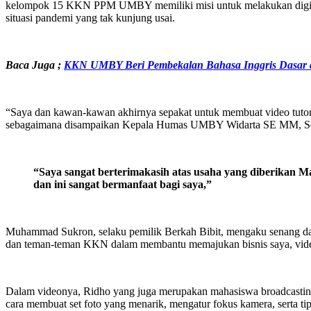
kelompok 15 KKN PPM UMBY memiliki misi untuk melakukan digitalisa
situasi pandemi yang tak kunjung usai.
Baca Juga ;
KKN UMBY Beri Pembekalan Bahasa Inggris Dasar 
“Saya dan kawan-kawan akhirnya sepakat untuk membuat video tutori
sebagaimana disampaikan Kepala Humas UMBY Widarta SE MM, Selasa, 
“Saya sangat berterimakasih atas usaha yang diberikan 
dan ini sangat bermanfaat bagi saya,”
Muhammad Sukron, selaku pemilik Berkah Bibit, mengaku senang dan 
dan teman-teman KKN dalam membantu memajukan bisnis saya, video y
Dalam videonya, Ridho yang juga merupakan mahasiswa broadcasting 
cara membuat set foto yang menarik, mengatur fokus kamera, serta ti