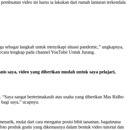
mbuatan video ini harus ia lakukan dari rumah lantaran terkendala
ga sebagai langkah untuk menyikapi situasi pandemic,” ungkapnya,
secara lengkap pada channel YouTube Untuk Jurang.
 saya, video yang diberikan mudah untuk saya pelajari,
 “Saya sangat berterimakasih atas usaha yang diberikan Mas Ridho
 bagi saya,” ucapnya.
arik, mulai dari cara mengatur posisi bibit tanaman, bagaimana
foto produk gratis yang dikemasnya dalam bentuk video tutorial dan