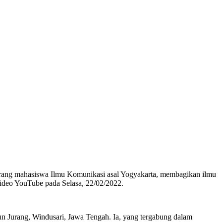
rang mahasiswa Ilmu Komunikasi asal Yogyakarta, membagikan ilmu
 video YouTube pada Selasa, 22/02/2022.
un Jurang, Windusari, Jawa Tengah. Ia, yang tergabung dalam