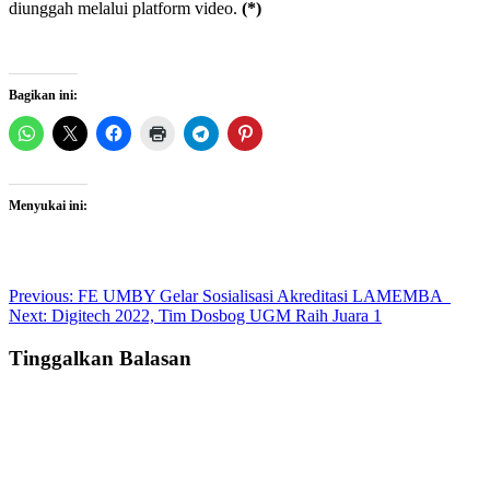
diunggah melalui platform video.
(*)
Bagikan ini:
Menyukai ini:
Post
Previous:
FE UMBY Gelar Sosialisasi Akreditasi LAMEMBA
Next:
Digitech 2022, Tim Dosbog UGM Raih Juara 1
navigation
Tinggalkan Balasan