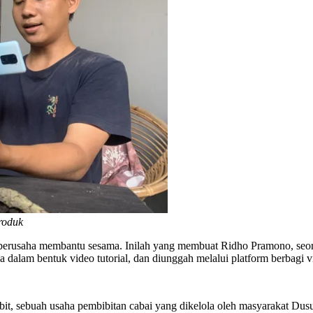
roduk
 berusaha membantu sesama. Inilah yang membuat Ridho Pramono, seo
ya dalam bentuk video tutorial, dan diunggah melalui platform berbagi
bit, sebuah usaha pembibitan cabai yang dikelola oleh masyarakat Dus