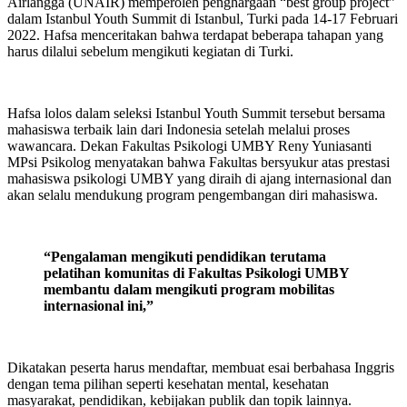
Airlangga (UNAIR) memperoleh penghargaan “best group project”
dalam Istanbul Youth Summit di Istanbul, Turki pada 14-17 Februari
2022. Hafsa menceritakan bahwa terdapat beberapa tahapan yang
harus dilalui sebelum mengikuti kegiatan di Turki.
Hafsa lolos dalam seleksi Istanbul Youth Summit tersebut bersama
mahasiswa terbaik lain dari Indonesia setelah melalui proses
wawancara. Dekan Fakultas Psikologi UMBY Reny Yuniasanti
MPsi Psikolog menyatakan bahwa Fakultas bersyukur atas prestasi
mahasiswa psikologi UMBY yang diraih di ajang internasional dan
akan selalu mendukung program pengembangan diri mahasiswa.
“Pengalaman mengikuti pendidikan terutama
pelatihan komunitas di Fakultas Psikologi UMBY
membantu dalam mengikuti program mobilitas
internasional ini,”
Dikatakan peserta harus mendaftar, membuat esai berbahasa Inggris
dengan tema pilihan seperti kesehatan mental, kesehatan
masyarakat, pendidikan, kebijakan publik dan topik lainnya.