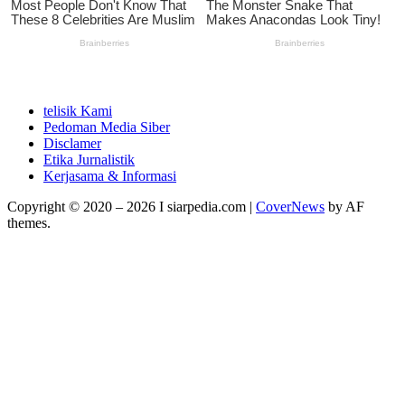
telisik Kami
Pedoman Media Siber
Disclamer
Etika Jurnalistik
Kerjasama & Informasi
Copyright © 2020 – 2026 I siarpedia.com
|
CoverNews
by AF
themes.