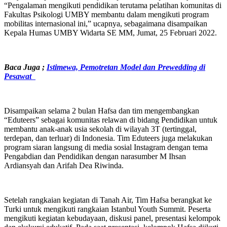
“Pengalaman mengikuti pendidikan terutama pelatihan komunitas di
Fakultas Psikologi UMBY membantu dalam mengikuti program
mobilitas internasional ini,” ucapnya, sebagaimana disampaikan
Kepala Humas UMBY Widarta SE MM, Jumat, 25 Februari 2022.
Baca Juga ;
Istimewa, Pemotretan Model dan Prewedding di
Pesawat
Disampaikan selama 2 bulan Hafsa dan tim mengembangkan
“Eduteers” sebagai komunitas relawan di bidang Pendidikan untuk
membantu anak-anak usia sekolah di wilayah 3T (tertinggal,
terdepan, dan terluar) di Indonesia. Tim Eduteers juga melakukan
program siaran langsung di media sosial Instagram dengan tema
Pengabdian dan Pendidikan dengan narasumber M Ihsan
Ardiansyah dan Arifah Dea Riwinda.
Setelah rangkaian kegiatan di Tanah Air, Tim Hafsa berangkat ke
Turki untuk mengikuti rangkaian Istanbul Youth Summit. Peserta
mengikuti kegiatan kebudayaan, diskusi panel, presentasi kelompok