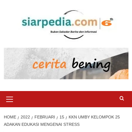
Skip
to
content
Primary
Menu
HOME
2022
FEBRUARI
15
KKN UMBY KELOMPOK 25
ADAKAN EDUKASI MENGENAI STRESS