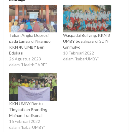
Tekan Angka Depresi
Waspadai Bullying, KKN 8
pada Lansia di Ngampo,
UMBY Sosialisasi di SD N
KKN 48 UMBY Beri
Girimulyo
Edukasi
18 Februari 2022
26 Agustus 2023
dalam "kabarUMBY"
dalam "HealthCARE"
KKN UMBY Bantu
Tingkatkan Branding
Mainan Tradisonal
16 Februari 2022
dalam "kabarUMBY"