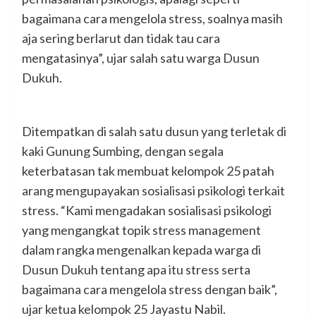
bagaimana cara mengelola stress, soalnya masih
aja sering berlarut dan tidak tau cara
mengatasinya”, ujar salah satu warga Dusun
Dukuh.
Ditempatkan di salah satu dusun yang terletak di
kaki Gunung Sumbing, dengan segala
keterbatasan tak membuat kelompok 25 patah
arang mengupayakan sosialisasi psikologi terkait
stress. “Kami mengadakan sosialisasi psikologi
yang mengangkat topik stress management
dalam rangka mengenalkan kepada warga di
Dusun Dukuh tentang apa itu stress serta
bagaimana cara mengelola stress dengan baik”,
ujar ketua kelompok 25 Jayastu Nabil.