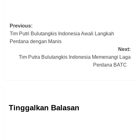
Post
Previous:
Tim Putri Bulutangkis Indonesia Awali Langkah
navigation
Perdana dengan Manis
Next:
Tim Putra Bulutangkis Indonesia Memenangi Laga
Perdana BATC
Tinggalkan Balasan