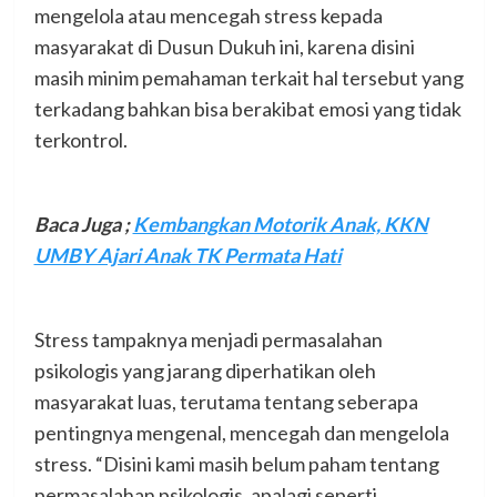
mengelola atau mencegah stress kepada
masyarakat di Dusun Dukuh ini, karena disini
masih minim pemahaman terkait hal tersebut yang
terkadang bahkan bisa berakibat emosi yang tidak
terkontrol.
Baca Juga ;
Kembangkan Motorik Anak, KKN
UMBY Ajari Anak TK Permata Hati
Stress tampaknya menjadi permasalahan
psikologis yang jarang diperhatikan oleh
masyarakat luas, terutama tentang seberapa
pentingnya mengenal, mencegah dan mengelola
stress. “Disini kami masih belum paham tentang
permasalahan psikologis, apalagi seperti