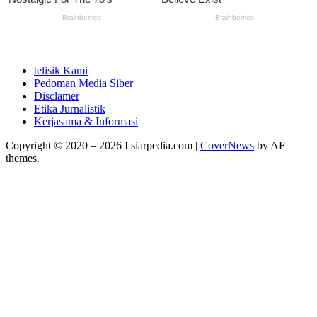
telisik Kami
Pedoman Media Siber
Disclamer
Etika Jurnalistik
Kerjasama & Informasi
Copyright © 2020 – 2026 I siarpedia.com
|
CoverNews
by AF
themes.