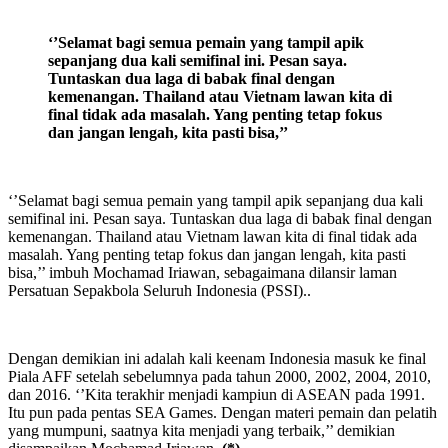
‘’Selamat bagi semua pemain yang tampil apik
sepanjang dua kali semifinal ini. Pesan saya.
Tuntaskan dua laga di babak final dengan
kemenangan. Thailand atau Vietnam lawan kita di
final tidak ada masalah. Yang penting tetap fokus
dan jangan lengah, kita pasti bisa,’’
‘’Selamat bagi semua pemain yang tampil apik sepanjang dua kali
semifinal ini. Pesan saya. Tuntaskan dua laga di babak final dengan
kemenangan. Thailand atau Vietnam lawan kita di final tidak ada
masalah. Yang penting tetap fokus dan jangan lengah, kita pasti
bisa,’’ imbuh Mochamad Iriawan, sebagaimana dilansir laman
Persatuan Sepakbola Seluruh Indonesia (PSSI)..
Dengan demikian ini adalah kali keenam Indonesia masuk ke final
Piala AFF setelah sebelumnya pada tahun 2000, 2002, 2004, 2010,
dan 2016. ‘’Kita terakhir menjadi kampiun di ASEAN pada 1991.
Itu pun pada pentas SEA Games. Dengan materi pemain dan pelatih
yang mumpuni, saatnya kita menjadi yang terbaik,’’ demikian