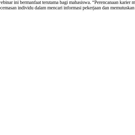
webinar ini bermanfaat terutama bagi mahasiswa. “Perencanaan karier 
ecemasan individu dalam mencari informasi pekerjaan dan memutuskan k