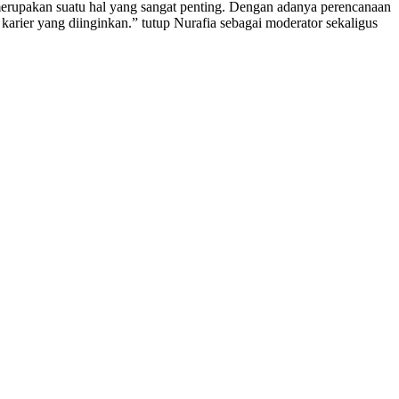
merupakan suatu hal yang sangat penting. Dengan adanya perencanaan
arier yang diinginkan.” tutup Nurafia sebagai moderator sekaligus