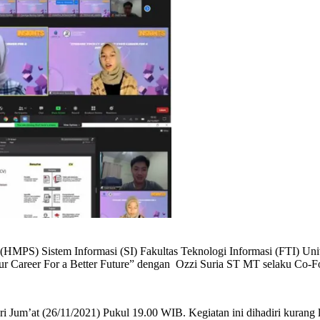
HMPS) Sistem Informasi (SI) Fakultas Teknologi Informasi (FTI) U
r Career For a Better Future” dengan Ozzi Suria ST MT selaku Co-F
hari Jum’at (26/11/2021) Pukul 19.00 WIB. Kegiatan ini dihadiri kura