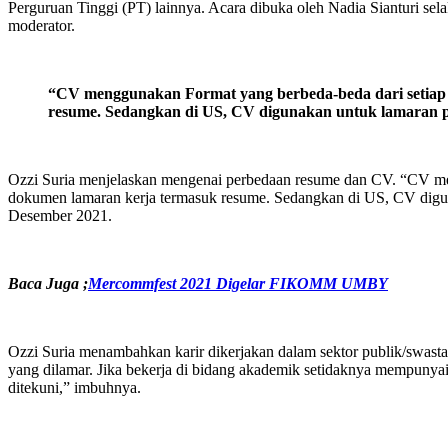
Perguruan Tinggi (PT) lainnya. Acara dibuka oleh Nadia Sianturi se
moderator.
“CV menggunakan Format yang berbeda-beda dari setiap 
resume. Sedangkan di US, CV digunakan untuk lamaran p
Ozzi Suria menjelaskan mengenai perbedaan resume dan CV. “CV men
dokumen lamaran kerja termasuk resume. Sedangkan di US, CV dig
Desember 2021.
Baca Juga ;
Mercommfest 2021 Digelar FIKOMM UMBY
Ozzi Suria menambahkan karir dikerjakan dalam sektor publik/swasta
yang dilamar. Jika bekerja di bidang akademik setidaknya mempunyai
ditekuni,” imbuhnya.