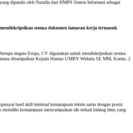
i yang dipandu oleh Nurafia dari HMPS Sistem Informasi sebagai
 mendiskripsikan semua dokumen lamaran kerja termasuk
eberapa negara Eropa, CV digunakan untuk mendiskripsikan semua
bagaimana disampaikan Kepala Humas UMBY Widarta SE MM, Kamis, 2
empunyai hard skill minimal kemampuan teknis sama dengan posisi
arus memiliki kemampuan menyampaikan ide terkait bidang ilmu yang