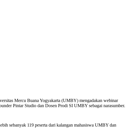
niversitas Mercu Buana Yogyakarta (UMBY) mengadakan webinar
ounder Pintar Studio dan Dosen Prodi SI UMBY sebagai narasumber.
ng lebih sebanyak 119 peserta dari kalangan mahasiswa UMBY dan