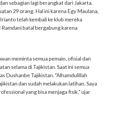
dan sebagian lagi berangkat dari Jakarta.
uatan 29 orang. Hal ini karena Egy Maulana,
rianto telah kembali ke klub mereka
l Ramdani batal bergabung karena
an meminta semua pemain, ofisial dan
tan selama di Tajikistan. Saat ini semua
as Dushanbe Tajikistan. “Alhamdulillah
ikistan dan sudah melakukan latihan. Saya
fessional yang bisa menjaga fisik,” ujar