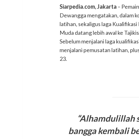
Siarpedia.com, Jakarta
– Pemain
Dewangga mengatakan, dalam kon
latihan, sekaligus laga Kualifikas
Muda datang lebih awal ke Tajik
Sebelum menjalani laga kualifikas
menjalani pemusatan latihan, plu
23.
“Alhamdulillah 
bangga kembali b