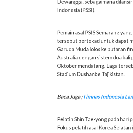
Dewangga, sebagaimana dilansir
Indonesia (PSSI).
Pemain asal PSIS Semarang yang b
tersebut bertekad untuk dapat
Garuda Muda lolos ke putaran fi
Australia dengan sistem dua kali
Oktober mendatang. Laga terseb
Stadium Dushanbe Tajikistan.
Baca Juga ;
Timnas Indonesia Lan
Pelatih Shin Tae-yong pada hari 
Fokus pelatih asal Korea Selatan 