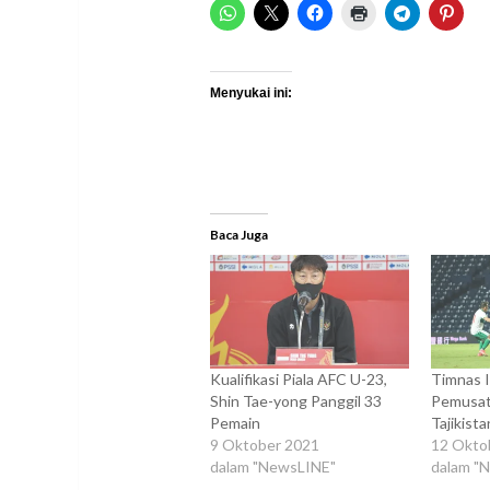
Menyukai ini:
Baca Juga
Kualifikasi Piala AFC U-23,
Timnas I
Shin Tae-yong Panggil 33
Pemusat
Pemain
Tajikista
9 Oktober 2021
12 Okto
dalam "NewsLINE"
dalam "