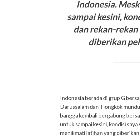
Indonesia. Mesk
sampai kesini, kond
dan rekan-rekan
diberikan pe
Indonesia berada di grup G bersa
Darussalam dan Tiongkok mundur.
bangga kembali bergabung bersam
untuk sampai kesini, kondisi saya
menikmati latihan yang diberikan