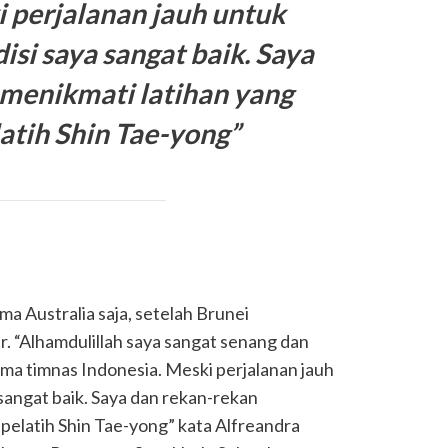
i perjalanan jauh untuk
isi saya sangat baik. Saya
 menikmati latihan yang
latih Shin Tae-yong”
ma Australia saja, setelah Brunei
 “Alhamdulillah saya sangat senang dan
a timnas Indonesia. Meski perjalanan jauh
 sangat baik. Saya dan rekan-rekan
 pelatih Shin Tae-yong” kata Alfreandra