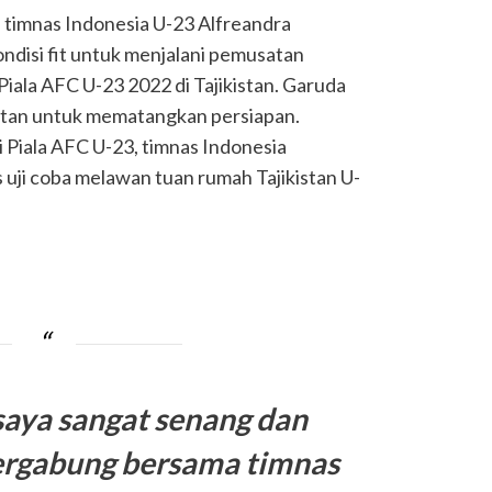
 timnas Indonesia U-23 Alfreandra
disi fit untuk menjalani pemusatan
i Piala AFC U-23 2022 di Tajikistan. Garuda
istan untuk mematangkan persiapan.
i Piala AFC U-23, timnas Indonesia
s uji coba melawan tuan rumah Tajikistan U-
saya sangat senang dan
ergabung bersama timnas