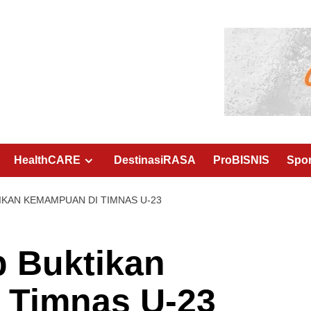
HealthCARE
DestinasiRASA
ProBISNIS
Spo
IKAN KEMAMPUAN DI TIMNAS U-23
 Buktikan
 Timnas U-23