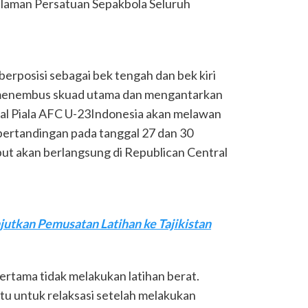
 laman Persatuan Sepakbola Seluruh
erposisi sebagai bek tengah dan bek kiri
 menembus skuad utama dan mengantarkan
nal Piala AFC U-23Indonesia akan melawan
 pertandingan pada tanggal 27 dan 30
ut akan berlangsung di Republican Central
jutkan Pemusatan Latihan ke Tajikistan
pertama tidak melakukan latihan berat.
itu untuk relaksasi setelah melakukan