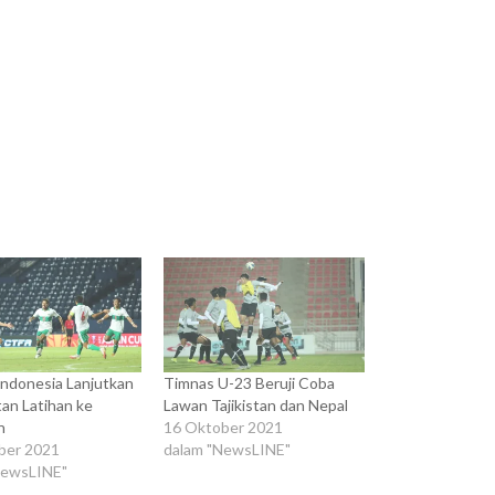
ndonesia Lanjutkan
Timnas U-23 Beruji Coba
an Latihan ke
Lawan Tajikistan dan Nepal
n
16 Oktober 2021
ber 2021
dalam "NewsLINE"
NewsLINE"