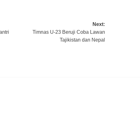
Next:
ntri
Timnas U-23 Beruji Coba Lawan
Tajikistan dan Nepal