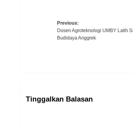
Post
Previous:
Dosen Agroteknologi UMBY Latih Sa
navigation
Budidaya Anggrek
Tinggalkan Balasan