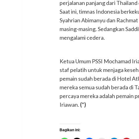
perjalanan panjang dari Thailand 
Saat ini, timnas Indonesia berkek
Syahrian Abimanyu dan Rachmat I
masing-masing. Sedangkan Saddi
mengalami cedera.
Ketua Umum PSSI Mochamad Iriaw
staf pelatih untuk menjaga keseha
pemain sudah berada di Hotel Atl
mereka semua sudah berada di Taj
percaya mereka adalah pemain pro
Iriawan.
(*)
Bagikan ini: