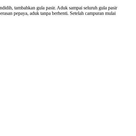
idih, tambahkan gula pasir. Aduk sampai seluruh gula pasir
erasan pepaya, aduk tanpa berhenti. Setelah campuran mulai