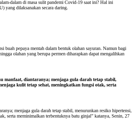
lam-dalam di masa sulit pandemi Covid-19 saat ini? Hal ini
 yang dilaksanakan secara daring.
msi buah pepaya mentah dalam bentuk olahan sayuran. Namun bagi
sehingga olahan yang berupa permen diharapkan dapat mengalihkan
 manfaat, diantaranya; menjaga gula darah tetap stabil,
jaga kulit tetap sehat, meningkatkan fungsi otak, serta
nya; menjaga gula darah tetap stabil, menurunkan resiko hipertensi,
ak, serta meminimalkan terbentuknya batu ginjal” katanya, Senin, 27