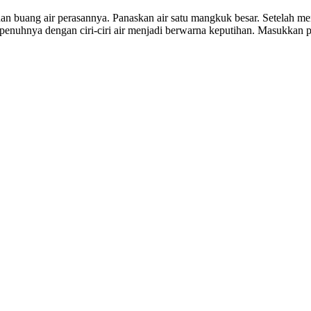
 buang air perasannya. Panaskan air satu mangkuk besar. Setelah mend
epenuhnya dengan ciri-ciri air menjadi berwarna keputihan. Masukkan p