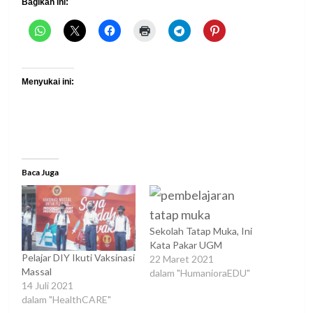
Bagikan ini:
Menyukai ini:
Baca Juga
Sekolah Tatap Muka, Ini
Kata Pakar UGM
Pelajar DIY Ikuti Vaksinasi
22 Maret 2021
Massal
dalam "HumanioraEDU"
14 Juli 2021
dalam "HealthCARE"