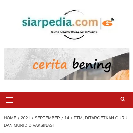
Skip
to
content
Primary
Menu
HOME
2021
SEPTEMBER
14
PTM, DITARGETKAN GURU
DAN MURID DIVAKSINASI