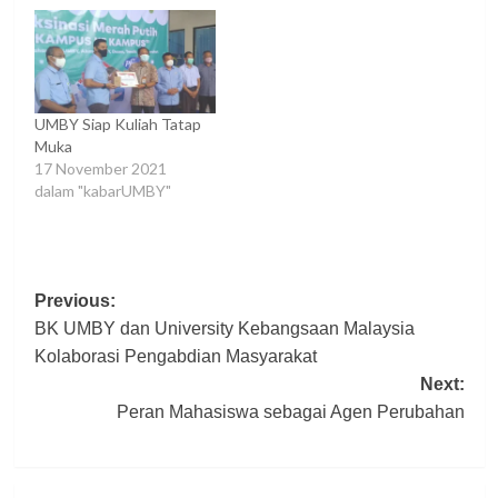
UMBY Siap Kuliah Tatap
Muka
17 November 2021
dalam "kabarUMBY"
Post
Previous:
BK UMBY dan University Kebangsaan Malaysia
navigation
Kolaborasi Pengabdian Masyarakat
Next:
Peran Mahasiswa sebagai Agen Perubahan