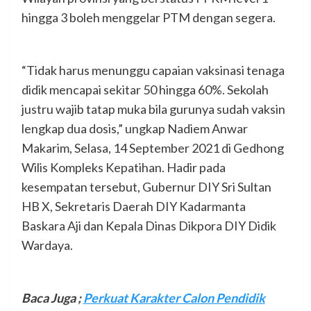
hingga 3 boleh menggelar PTM dengan segera.
“Tidak harus menunggu capaian vaksinasi tenaga
didik mencapai sekitar 50 hingga 60%. Sekolah
justru wajib tatap muka bila gurunya sudah vaksin
lengkap dua dosis,” ungkap Nadiem Anwar
Makarim, Selasa, 14 September 2021 di Gedhong
Wilis Kompleks Kepatihan. Hadir pada
kesempatan tersebut, Gubernur DIY Sri Sultan
HB X, Sekretaris Daerah DIY Kadarmanta
Baskara Aji dan Kepala Dinas Dikpora DIY Didik
Wardaya.
Baca Juga ;
Perkuat Karakter Calon Pendidik