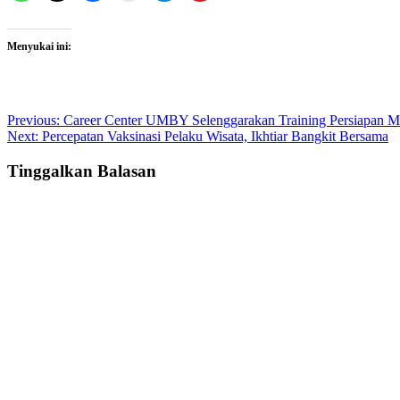
Menyukai ini:
Post
Previous:
Career Center UMBY Selenggarakan Training Persiapan 
Next:
Percepatan Vaksinasi Pelaku Wisata, Ikhtiar Bangkit Bersama
navigation
Tinggalkan Balasan