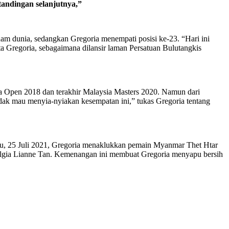
tandingan selanjutnya,”
eenam dunia, sedangkan Gregoria menempati posisi ke-23. “Hari ini
a Gregoria, sebagaimana dilansir laman Persatuan Bulutangkis
ia Open 2018 dan terakhir Malaysia Masters 2020. Namun dari
dak mau menyia-nyiakan kesempatan ini,” tukas Gregoria tentang
ggu, 25 Juli 2021, Gregoria menaklukkan pemain Myanmar Thet Htar
Belgia Lianne Tan. Kemenangan ini membuat Gregoria menyapu bersih