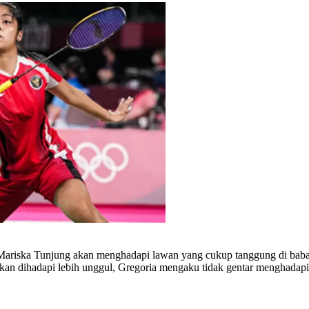
 Mariska Tunjung akan menghadapi lawan yang cukup tanggung di bab
akan dihadapi lebih unggul, Gregoria mengaku tidak gentar menghadapi