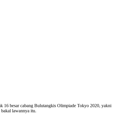
ak 16 besar cabang Bulutangkis Olimpiade Tokyo 2020, yakni
 bakal lawannya itu.