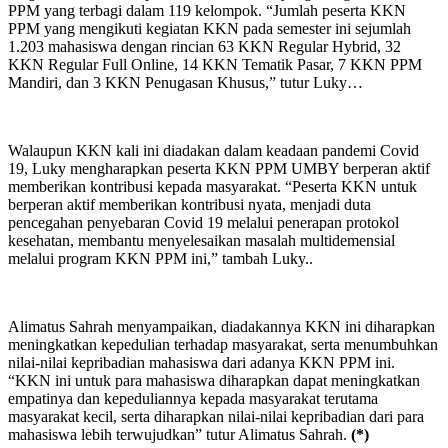
PPM yang terbagi dalam 119 kelompok. “Jumlah peserta KKN
PPM yang mengikuti kegiatan KKN pada semester ini sejumlah
1.203 mahasiswa dengan rincian 63 KKN Regular Hybrid, 32
KKN Regular Full Online, 14 KKN Tematik Pasar, 7 KKN PPM
Mandiri, dan 3 KKN Penugasan Khusus,” tutur Luky…
Walaupun KKN kali ini diadakan dalam keadaan pandemi Covid
19, Luky mengharapkan peserta KKN PPM UMBY berperan aktif
memberikan kontribusi kepada masyarakat. “Peserta KKN untuk
berperan aktif memberikan kontribusi nyata, menjadi duta
pencegahan penyebaran Covid 19 melalui penerapan protokol
kesehatan, membantu menyelesaikan masalah multidemensial
melalui program KKN PPM ini,” tambah Luky..
Alimatus Sahrah menyampaikan, diadakannya KKN ini diharapkan
meningkatkan kepedulian terhadap masyarakat, serta menumbuhkan
nilai-nilai kepribadian mahasiswa dari adanya KKN PPM ini.
“KKN ini untuk para mahasiswa diharapkan dapat meningkatkan
empatinya dan kepeduliannya kepada masyarakat terutama
masyarakat kecil, serta diharapkan nilai-nilai kepribadian dari para
mahasiswa lebih terwujudkan” tutur Alimatus Sahrah.
(*)