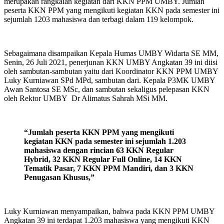
merupakan rangkaian kegiatan dari KKN PPM UMBY. Jumlah
peserta KKN PPM yang mengikuti kegiatan KKN pada semester ini
sejumlah 1203 mahasiswa dan terbagi dalam 119 kelompok.
Sebagaimana disampaikan Kepala Humas UMBY Widarta SE MM,
Senin, 26 Juli 2021, penerjunan KKN UMBY Angkatan 39 ini diisi
oleh sambutan-sambutan yaitu dari Koordinator KKN PPM UMBY
Luky Kurniawan SPd MPd, sambutan dari. Kepala P3MK UMBY
Awan Santosa SE MSc, dan sambutan sekaligus pelepasan KKN
oleh Rektor UMBY Dr Alimatus Sahrah MSi MM.
“Jumlah peserta KKN PPM yang mengikuti
kegiatan KKN pada semester ini sejumlah 1.203
mahasiswa dengan rincian 63 KKN Regular
Hybrid, 32 KKN Regular Full Online, 14 KKN
Tematik Pasar, 7 KKN PPM Mandiri, dan 3 KKN
Penugasan Khusus,”
Luky Kurniawan menyampaikan, bahwa pada KKN PPM UMBY
Angkatan 39 ini terdapat 1.203 mahasiswa yang mengikuti KKN