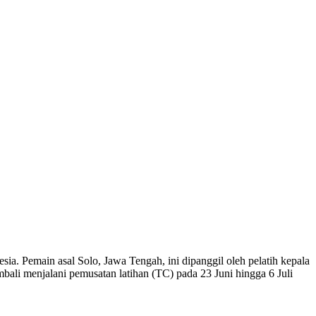
ia. Pemain asal Solo, Jawa Tengah, ini dipanggil oleh pelatih kepala
li menjalani pemusatan latihan (TC) pada 23 Juni hingga 6 Juli