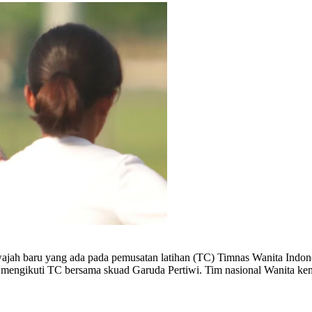
ajah baru yang ada pada pemusatan latihan (TC) Timnas Wanita Indones
ngikuti TC bersama skuad Garuda Pertiwi. Tim nasional Wanita kemba