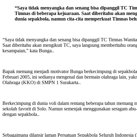
“Saya tidak menyangka dan senang bisa dipanggil TC Ti
Timnas di beberapa kejuaraan. Saat diberitahu akan meng
dunia sepakbola, namun cita-cita memperkuat Timnas be
“Saya tidak menyangka dan senang bisa dipanggil TC Timnas Wanita
Saat diberitahu akan mengikuti TC, saya langsung memberitahu orang 
kesampaian,” kata Bunga..
Bapak memang menjadi motivator Bunga berkecimpung di sepakbola. 
Februari 2005, ini sedianya mengenal dan bermain olahraga lain, ya
Olahraga (KKO) di SMPN 1 Surakarta..
Berkecimpung di dunia voli dalam rentang beberapa tahun memang 
sekolah favorit di Solo. Namun semenjak menggunakan seragam abu-
dengan sepakbola..
Sebagaimana dilansir laman Persatuan Sepakbola Seluruh Indonesia (P