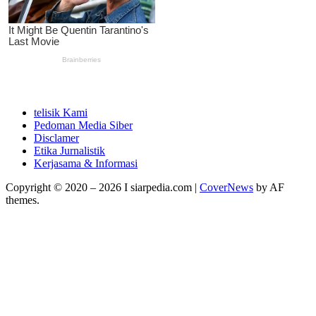
telisik Kami
Pedoman Media Siber
Disclamer
Etika Jurnalistik
Kerjasama & Informasi
Copyright © 2020 – 2026 I siarpedia.com
|
CoverNews
by AF
themes.