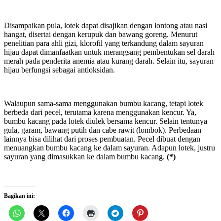
Disampaikan pula, lotek dapat disajikan dengan lontong atau nasi
hangat, disertai dengan kerupuk dan bawang goreng. Menurut
penelitian para ahli gizi, klorofil yang terkandung dalam sayuran
hijau dapat dimanfaatkan untuk merangsang pembentukan sel darah
merah pada penderita anemia atau kurang darah. Selain itu, sayuran
hijau berfungsi sebagai antioksidan.
Walaupun sama-sama menggunakan bumbu kacang, tetapi lotek
berbeda dari pecel, terutama karena menggunakan kencur. Ya,
bumbu kacang pada lotek diulek bersama kencur. Selain tentunya
gula, garam, bawang putih dan cabe rawit (lombok). Perbedaan
lainnya bisa dilihat dari proses pembuatan. Pecel dibuat dengan
menuangkan bumbu kacang ke dalam sayuran. Adapun lotek, justru
sayuran yang dimasukkan ke dalam bumbu kacang.
(*)
Bagikan ini: