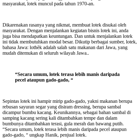
masyarakat, lotek muncul pada tahun 1970-an.
Dikarenakan rasanya yang nikmat, membuat lotek disukai oleh
masyarakat. Dengan menjalankan kegiatan bisnis lotek ini, anda
juga bisa mendapatkan keuntungan. Dan untuk menjalankan lotek
ini tidak membutuhkan modal besar. Dikutip berbagai sumber, lotek,
bahasa Jawa: lothèk adalah salah satu makanan dari Jawa, yang
mudah ditemukan di seluruh wilayah Jawa..
“Secara umum, lotek terasa lebih manis daripada
pecel ataupun gado-gado, “
Sepintas lotek ini hampir mirip gado-gado, yakni makanan berupa
rebusan sayuran segar yang disiram dressing, berupa sambal
dicampur bumbu kacang. Keunikannya, sebagai bahan sambal di
samping kacang sering kali ditambahkan tempe dan dalam
bumbunya ditambahkan terasi, gula merah dan bawang putih.
“Secara umum, lotek terasa lebih manis daripada pecel ataupun
gado-gado, “ ungkap Hanik, penjual lotek.