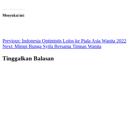
Menyukai ini:
Post
Previous:
Indonesia Optimistis Lolos ke Piala Asia Wanita 2022
Next:
Mimpi Bunga Syifa Bersama Timnas Wanita
navigation
Tinggalkan Balasan