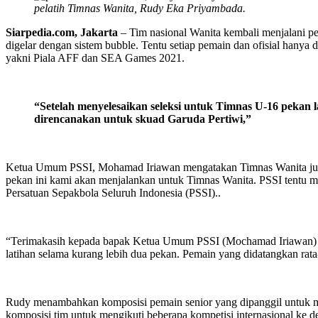
pelatih Timnas Wanita, Rudy Eka Priyambada.
Siarpedia.com, Jakarta
– Tim nasional Wanita kembali menjalani pem
digelar dengan sistem bubble. Tentu setiap pemain dan ofisial hanya 
yakni Piala AFF dan SEA Games 2021.
“Setelah menyelesaikan seleksi untuk Timnas U-16 pekan
direncanakan untuk skuad Garuda Pertiwi,”
Ketua Umum PSSI, Mohamad Iriawan mengatakan Timnas Wanita juga m
pekan ini kami akan menjalankan untuk Timnas Wanita. PSSI tentu m
Persatuan Sepakbola Seluruh Indonesia (PSSI)..
“Terimakasih kepada bapak Ketua Umum PSSI (Mochamad Iriawan) ya
latihan selama kurang lebih dua pekan. Pemain yang didatangkan rat
Rudy menambahkan komposisi pemain senior yang dipanggil untuk me
komposisi tim untuk mengikuti beberapa kompetisi internasional ke 