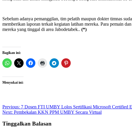
Sebelum adanya pemanggilan, tim pelatih maupun dokter timnas suda
memberikan laporan terkait kegiatan latihan mereka. Para pemain dan 
mereka yang tinggal di area Jabodetabek..
(*)
Bagikan ini:
Menyukai ini:
Post
Previous:
7 Dosen FTI UMBY Lolos Sertifikasi Microsoft Certified 
Next:
Pembekalan KKN PPM UMBY Secara Virtual
navigation
Tinggalkan Balasan