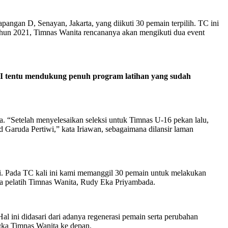
pangan D, Senayan, Jakarta, yang diikuti 30 pemain terpilih. TC ini
a tahun 2021, Timnas Wanita rencananya akan mengikuti dua event
SSI tentu mendukung penuh program latihan yang sudah
 “Setelah menyelesaikan seleksi untuk Timnas U-16 pekan lalu,
Garuda Pertiwi,” kata Iriawan, sebagaimana dilansir laman
. Pada TC kali ini kami memanggil 30 pemain untuk melakukan
ata pelatih Timnas Wanita, Rudy Eka Priyambada.
ini didasari dari adanya regenerasi pemain serta perubahan
ngka Timnas Wanita ke depan.