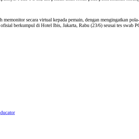
h memonitor secara virtual kepada pemain, dengan mengingatkan pola-
ofisial berkumpul di Hotel Ibis, Jakarta, Rabu (23/6) seusai tes swab
Educator