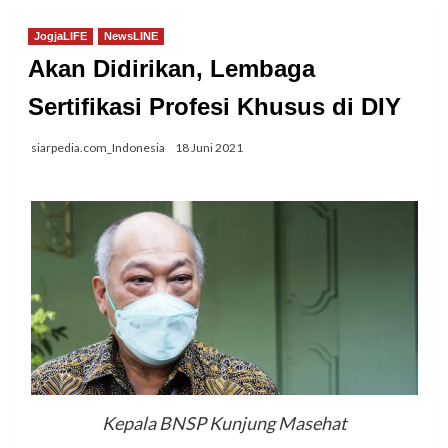
JogjaLIFE
NewsLINE
Akan Didirikan, Lembaga
Sertifikasi Profesi Khusus di DIY
siarpedia.com_Indonesia
18 Juni 2021
Kepala BNSP Kunjung Masehat