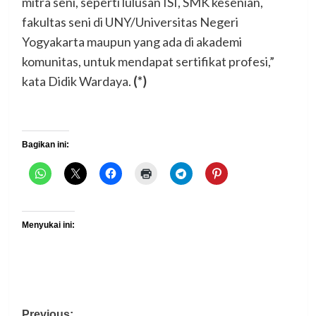
mitra seni, seperti lulusan ISI, SMK kesenian,
fakultas seni di UNY/Universitas Negeri
Yogyakarta maupun yang ada di akademi
komunitas, untuk mendapat sertifikat profesi,”
kata Didik Wardaya.
(*)
Bagikan ini:
Menyukai ini:
Previous: