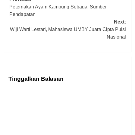
Post
Peternakan Ayam Kampung Sebagai Sumber
navigation
Pendapatan
Next:
Wiji Warti Lestari, Mahasiswa UMBY Juara Cipta Puisi
Nasional
Tinggalkan Balasan