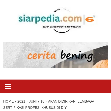
Skip
to
content
Primary
Menu
HOME
2021
JUNI
18
AKAN DIDIRIKAN, LEMBAGA
SERTIFIKASI PROFESI KHUSUS DI DIY