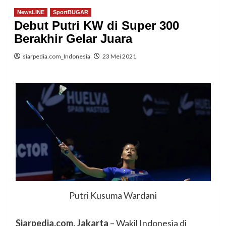
NewsLINE
SportBUGAR
Debut Putri KW di Super 300
Berakhir Gelar Juara
siarpedia.com_Indonesia
23 Mei 2021
Putri Kusuma Wardani
Siarpedia.com, Jakarta
– Wakil Indonesia di