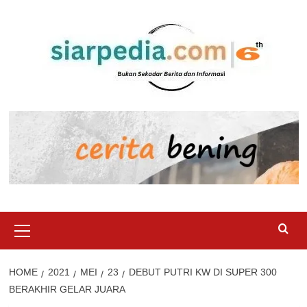
Skip
to
content
Primary
Menu
HOME
2021
MEI
23
DEBUT PUTRI KW DI SUPER 300
BERAKHIR GELAR JUARA