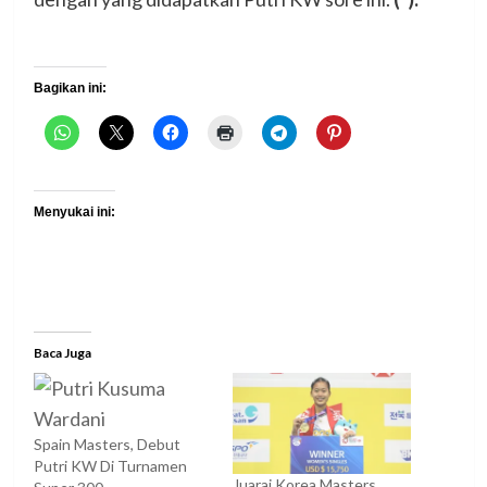
Bagikan ini:
Menyukai ini:
Baca Juga
Spain Masters, Debut
Putri KW Di Turnamen
Juarai Korea Masters