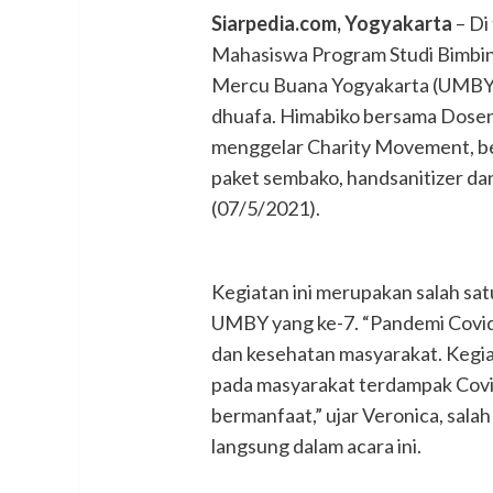
Siarpedia.com, Yogyakarta
– Di
Mahasiswa Program Studi Bimbing
Mercu Buana Yogyakarta (UMBY)
dhuafa. Himabiko bersama Dose
menggelar Charity Movement, b
paket sembako, handsanitizer da
(07/5/2021).
Kegiatan ini merupakan salah sat
UMBY yang ke-7. “Pandemi Covi
dan kesehatan masyarakat. Kegia
pada masyarakat terdampak Covi
bermanfaat,” ujar Veronica, sal
langsung dalam acara ini.