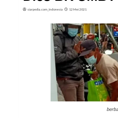
siarpedia.com_Indonesia
12 Mei 2021
berba