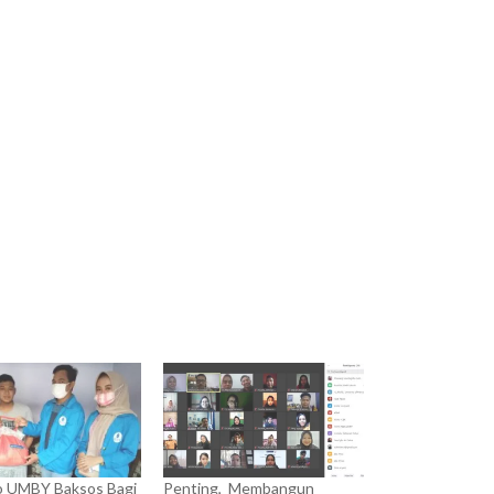
o UMBY Baksos Bagi
Penting, Membangun