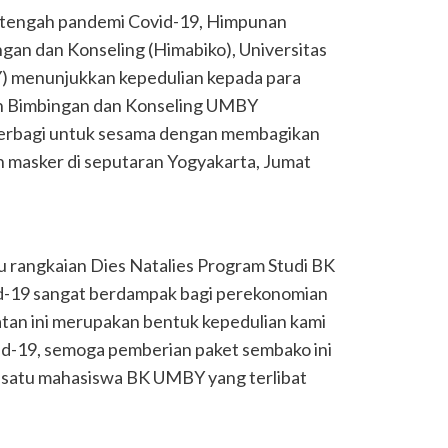
 tengah pandemi Covid-19, Himpunan
an dan Konseling (Himabiko), Universitas
 menunjukkan kepedulian kepada para
n Bimbingan dan Konseling UMBY
erbagi untuk sesama dengan membagikan
n masker di seputaran Yogyakarta, Jumat
u rangkaian Dies Natalies Program Studi BK
d-19 sangat berdampak bagi perekonomian
tan ini merupakan bentuk kepedulian kami
d-19, semoga pemberian paket sembako ini
ah satu mahasiswa BK UMBY yang terlibat