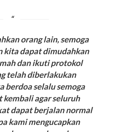
kan orang lain, semoga
n kita dapat dimudahkan
umah dan ikuti protokol
g telah diberlakukan
ta berdoa selalu semoga
t kembali agar seluruh
kat dapat berjalan normal
upa kami mengucapkan