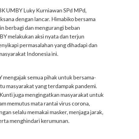
i BK UMBY Luky Kurniawan SPd MPd,
aksana dengan lancar. Himabiko bersama
n berbagi dan mengurangi beban
MBY melakukan aksi nyata dan terjun
enyikapi permasalahan yang dihadapi dan
asyarakat Indonesia ini.
 mengajak semua pihak untuk bersama-
u masyarakat yang terdampak pandemi.
Kunti juga mengingatkan masyarakat untuk
am memutus mata rantai virus corona,
gan selalu memakai masker, menjaga jarak,
erta menghindari kerumunan.