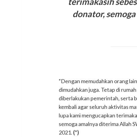
terimakasih sebe
donator, semoga
“Dengan memudahkan orang lain,
dimudahkan juga. Tetap di rumah 
diberlakukan pemerintah, serta 
kembali agar seluruh aktivitas ma
lupa kami mengucapkan terimaka
semoga amalnya diterima Allah S
2021.
(*)