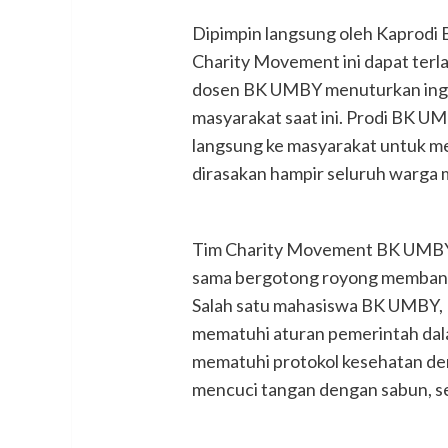
Dipimpin langsung oleh Kaprod
Charity Movement ini dapat terl
dosen BK UMBY menuturkan ingi
masyarakat saat ini. Prodi BK U
langsung ke masyarakat untuk m
dirasakan hampir seluruh warga m
Tim Charity Movement BK UMBY
sama bergotong royong membant
Salah satu mahasiswa BK UMBY, 
mematuhi aturan pemerintah dal
mematuhi protokol kesehatan den
mencuci tangan dengan sabun, s