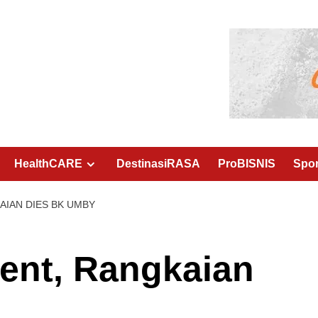
HealthCARE
DestinasiRASA
ProBISNIS
Spo
IAN DIES BK UMBY
ent, Rangkaian