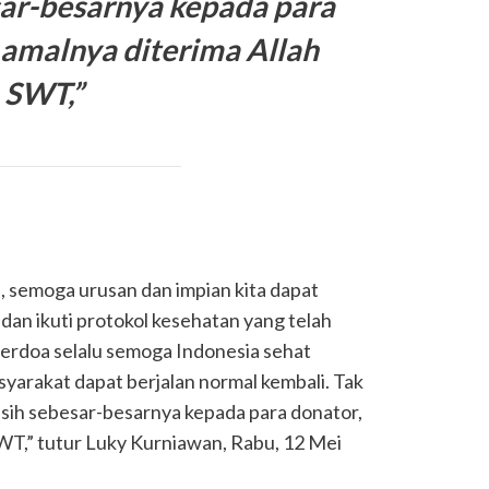
sar-besarnya kepada para
 amalnya diterima Allah
SWT,”
 semoga urusan dan impian kita dapat
dan ikuti protokol kesehatan yang telah
berdoa selalu semoga Indonesia sehat
syarakat dapat berjalan normal kembali. Tak
sih sebesar-besarnya kepada para donator,
WT,” tutur Luky Kurniawan, Rabu, 12 Mei