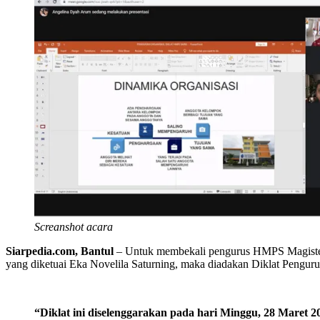
Screanshot acara
Siarpedia.com, Bantul
– Untuk membekali pengurus HMPS Magister 
yang diketuai Eka Novelila Saturning, maka diadakan Diklat Peng
“Diklat ini diselenggarakan pada hari Minggu, 28 Maret 