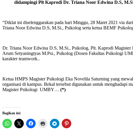
didampingi Plt Kaprodi Dr. Triana Noor Edwina D.S, M.Si
“Diklat ini diselenggarakan pada hari Minggu, 28 Maret 2021 via d
Triana Noor Edwina D.S, M.Si., Psikolog serta ketua BEMF Psikol
Dr. Triana Noor Edwina D.S, M.Si., Psikolog, Plt. Kaprodi Magister
Arum Setyaningtyas M.Psi., Psikolog (Dosen Fakultas Psikologi UM
karakter teamwork..
Ketua HMPS Magister Psikologi Eka Novelila Saturning yang mewak
organisasi di kampus. Bekal tersebut digunakan untuk menghadapi m
Magister Psikologi UMBY…
(*)
Bagikan ini: