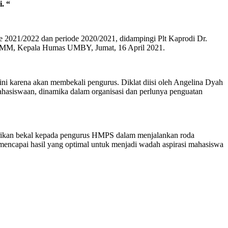
i.
“
e 2021/2022 dan periode 2020/2021, didampingi Plt Kaprodi Dr.
SE MM, Kepala Humas UMBY, Jumat, 16 April 2021.
ni karena akan membekali pengurus. Diklat diisi oleh Angelina Dyah
hasiswaan, dinamika dalam organisasi dan perlunya penguatan
rikan bekal kepada pengurus HMPS dalam menjalankan roda
mencapai hasil yang optimal untuk menjadi wadah aspirasi mahasiswa