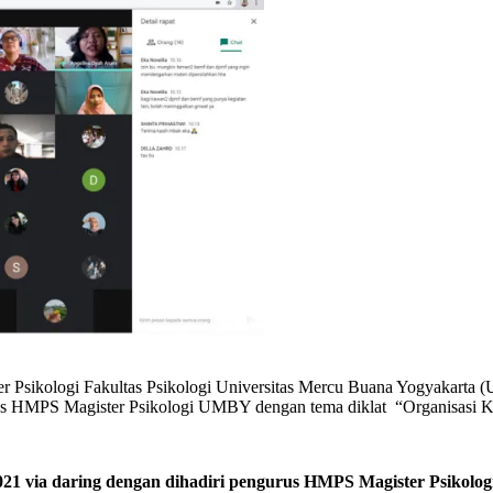
Psikologi Fakultas Psikologi Universitas Mercu Buana Yogyakarta 
urus HMPS Magister Psikologi UMBY dengan tema diklat “Organisasi
2021 via daring dengan dihadiri pengurus HMPS Magister Psikolo