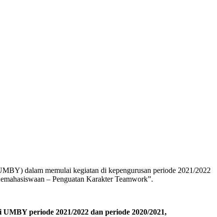
(UMBY) dalam memulai kegiatan di kepengurusan periode 2021/2022
 Kemahasiswaan – Penguatan Karakter Teamwork”.
gi UMBY periode 2021/2022 dan periode 2020/2021,