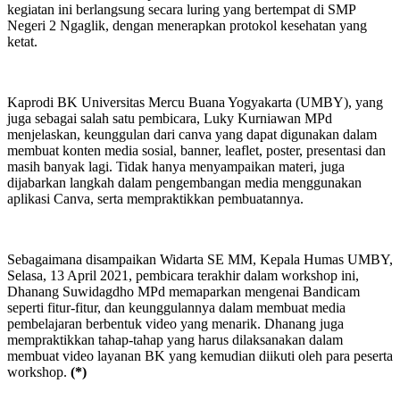
kegiatan ini berlangsung secara luring yang bertempat di SMP
Negeri 2 Ngaglik, dengan menerapkan protokol kesehatan yang
ketat.
Kaprodi BK Universitas Mercu Buana Yogyakarta (UMBY), yang
juga sebagai salah satu pembicara, Luky Kurniawan MPd
menjelaskan, keunggulan dari canva yang dapat digunakan dalam
membuat konten media sosial, banner, leaflet, poster, presentasi dan
masih banyak lagi. Tidak hanya menyampaikan materi, juga
dijabarkan langkah dalam pengembangan media menggunakan
aplikasi Canva, serta mempraktikkan pembuatannya.
Sebagaimana disampaikan Widarta SE MM, Kepala Humas UMBY,
Selasa, 13 April 2021, pembicara terakhir dalam workshop ini,
Dhanang Suwidagdho MPd memaparkan mengenai Bandicam
seperti fitur-fitur, dan keunggulannya dalam membuat media
pembelajaran berbentuk video yang menarik. Dhanang juga
mempraktikkan tahap-tahap yang harus dilaksanakan dalam
membuat video layanan BK yang kemudian diikuti oleh para peserta
workshop.
(*)