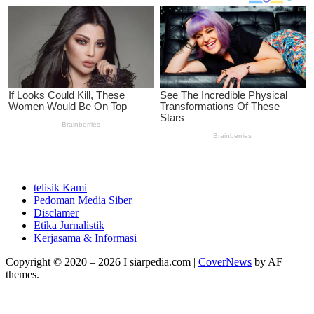
telisik Kami
Pedoman Media Siber
Disclamer
Etika Jurnalistik
Kerjasama & Informasi
Copyright © 2020 – 2026 I siarpedia.com
|
CoverNews
by AF
themes.