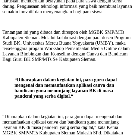
haruskan memberikan pelayanan pada para siswa dengan serba
daring. Penguasaan teknologi informasi yang baik membuat layanan
semakin inovatif dan menyenangkan bagi para siswa.
Tantangan ini yang dibaca dan direspon oleh MGBK SMP/MTs
Kabupaten Sleman. Melalui kolaborasi dengan para dosen Program
Studi BK, Universitas Mercu Buana Yogyakarta (UMBY), maka
terselenggara progam Workshop Pemanfaatan Media Online dalam
Layanan Bimbingan dan Konseling dengan Canva dan Bandicam
Bagi Guru BK SMP/MTs Se-Kabupaten Sleman.
“Diharapkan dalam kegiatan ini, para guru dapat
mengenal dan memanfaatkan aplikasi canva dan
bandicam guna menunjang layanan BK di masa
pandemi yang serba digital,“
“Diharapkan dalam kegiatan ini, para guru dapat mengenal dan
memanfaatkan aplikasi canva dan bandicam guna menunjang
layanan BK di masa pandemi yang serba digital,“ kata Ketua
MGBK SMP/MTs Kabupaten Sleman Mulasih SPd. Dikatakan