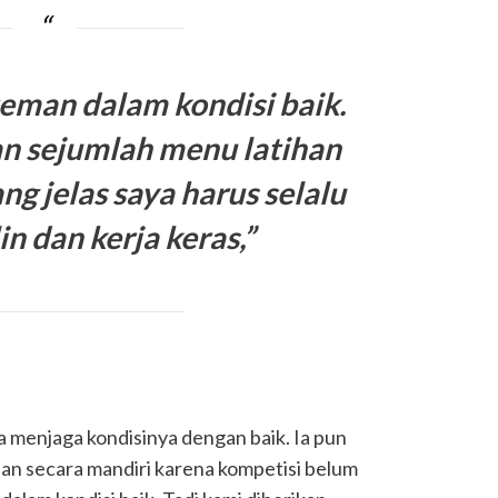
eman dalam kondisi baik.
an sejumlah menu latihan
ng jelas saya harus selalu
lin dan kerja keras,”
 menjaga kondisinya dengan baik. Ia pun
han secara mandiri karena kompetisi belum