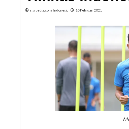
siarpedia.com_Indonesia
10 Februari 2021
Mi