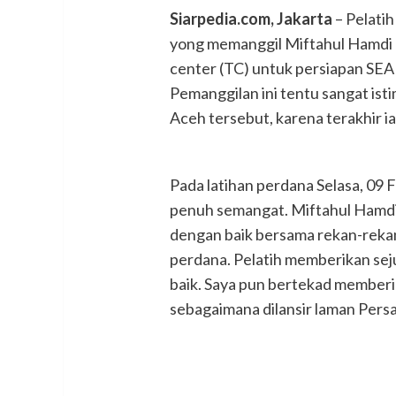
Siarpedia.com, Jakarta
– Pelatih
yong memanggil Miftahul Hamdi p
center (TC) untuk persiapan SEA 
Pemanggilan ini tentu sangat ist
Aceh tersebut, karena terakhir i
Pada latihan perdana Selasa, 09 F
penuh semangat. Miftahul Hamdi
dengan baik bersama rekan-rekan
perdana. Pelatih memberikan sej
baik. Saya pun bertekad memberika
sebagaimana dilansir laman Persa