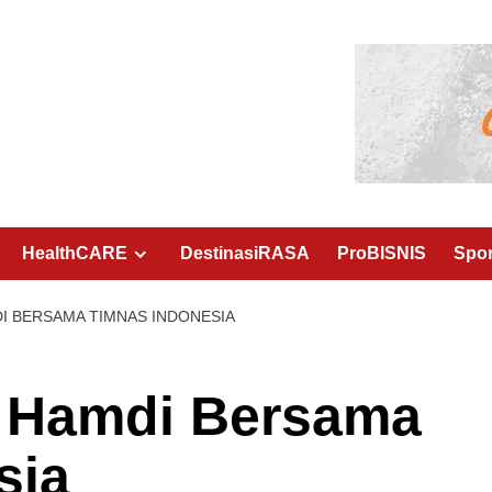
HealthCARE
DestinasiRASA
ProBISNIS
Spo
DI BERSAMA TIMNAS INDONESIA
l Hamdi Bersama
sia