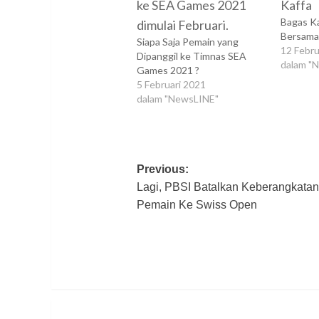
Bagas K
Bersama
Siapa Saja Pemain yang
12 Febru
Dipanggil ke Timnas SEA
dalam "
Games 2021 ?
5 Februari 2021
dalam "NewsLINE"
Post
Previous:
Lagi, PBSI Batalkan Keberangkatan
navigation
Pemain Ke Swiss Open