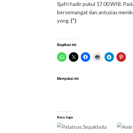
Sjafri hadir pukul 17.00 WIB. Pad
bersemangat dan antusias menikm
yong.
(*)
Bagikan ini:
Menyukai ini:
Baca Juga