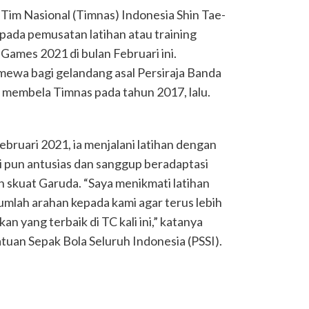
 Tim Nasional (Timnas) Indonesia Shin Tae-
ada pemusatan latihan atau training
Games 2021 di bulan Februari ini.
imewa bagi gelandang asal Persiraja Banda
a membela Timnas pada tahun 2017, lalu.
ebruari 2021, ia menjalani latihan dengan
 pun antusias dan sanggup beradaptasi
 skuat Garuda. “Saya menikmati latihan
umlah arahan kepada kami agar terus lebih
n yang terbaik di TC kali ini,” katanya
tuan Sepak Bola Seluruh Indonesia (PSSI).