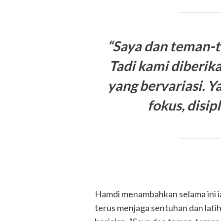
“Saya dan teman-t
Tadi kami diberik
yang bervariasi. Ya
fokus, disip
Hamdi menambahkan selama ini ia
terus menjaga sentuhan dan lati