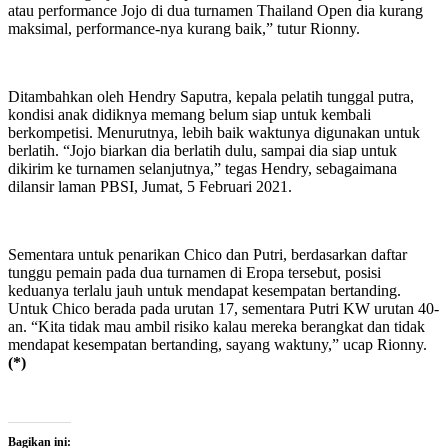
atau performance Jojo di dua turnamen Thailand Open dia kurang
maksimal, performance-nya kurang baik,” tutur Rionny.
Ditambahkan oleh Hendry Saputra, kepala pelatih tunggal putra,
kondisi anak didiknya memang belum siap untuk kembali
berkompetisi. Menurutnya, lebih baik waktunya digunakan untuk
berlatih. “Jojo biarkan dia berlatih dulu, sampai dia siap untuk
dikirim ke turnamen selanjutnya,” tegas Hendry, sebagaimana
dilansir laman PBSI, Jumat, 5 Februari 2021.
Sementara untuk penarikan Chico dan Putri, berdasarkan daftar
tunggu pemain pada dua turnamen di Eropa tersebut, posisi
keduanya terlalu jauh untuk mendapat kesempatan bertanding.
Untuk Chico berada pada urutan 17, sementara Putri KW urutan 40-
an. “Kita tidak mau ambil risiko kalau mereka berangkat dan tidak
mendapat kesempatan bertanding, sayang waktuny,” ucap Rionny.
(*)
Bagikan ini: