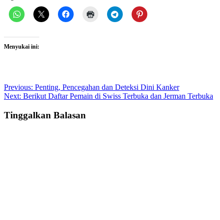
Menyukai ini:
Post
Previous:
Penting, Pencegahan dan Deteksi Dini Kanker
Next:
Berikut Daftar Pemain di Swiss Terbuka dan Jerman Terbuka
navigation
Tinggalkan Balasan