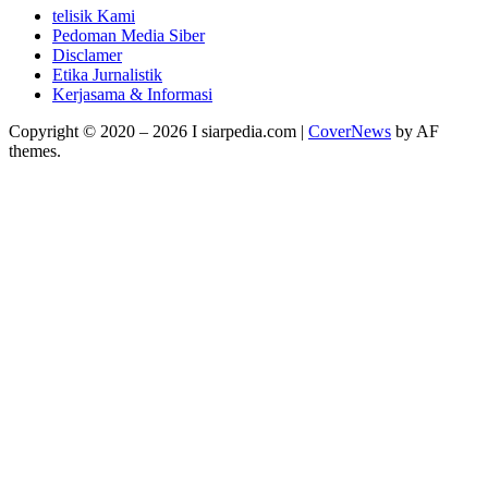
telisik Kami
Pedoman Media Siber
Disclamer
Etika Jurnalistik
Kerjasama & Informasi
Copyright © 2020 – 2026 I siarpedia.com
|
CoverNews
by AF
themes.