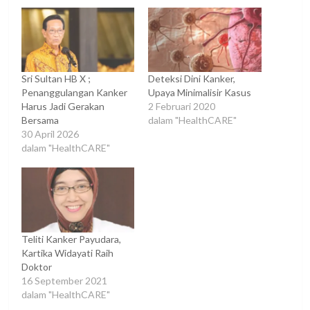
Sri Sultan HB X ;
Deteksi Dini Kanker,
Penanggulangan Kanker
Upaya Minimalisir Kasus
Harus Jadi Gerakan
2 Februari 2020
Bersama
dalam "HealthCARE"
30 April 2026
dalam "HealthCARE"
Teliti Kanker Payudara,
Kartika Widayati Raih
Doktor
16 September 2021
dalam "HealthCARE"