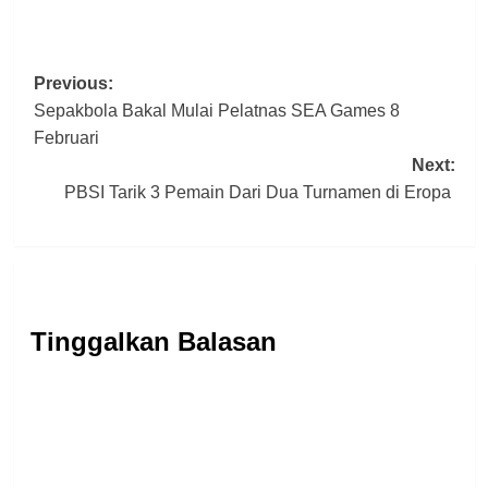
Post
Previous:
Sepakbola Bakal Mulai Pelatnas SEA Games 8
navigation
Februari
Next:
PBSI Tarik 3 Pemain Dari Dua Turnamen di Eropa
Tinggalkan Balasan