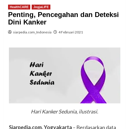
HealthCARE
JogjaLIFE
Penting, Pencegahan dan Deteksi
Dini Kanker
siarpedia.com_Indonesia
4 Februari 2021
Hari Kanker Sedunia, ilustrasi.
Siarpedia.com, Yogyakarta
– Berdasarkan data