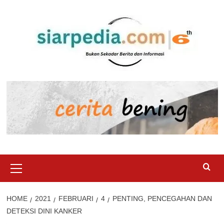
Skip
to
content
Primary
Menu
HOME
2021
FEBRUARI
4
PENTING, PENCEGAHAN DAN
DETEKSI DINI KANKER