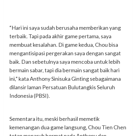
“Hari ini saya sudah berusaha memberikan yang
terbaik. Tapi pada akhir game pertama, saya
membuat kesalahan. Di game kedua, Chou bisa
mengantisipasi pergerakan saya dengan sangat
baik. Dan sebetulnya saya mencoba untuk lebih
bermain sabar, tapi dia bermain sangat baik hari
ini,” kata Anthony Sinisuka Ginting sebagaimana
dilansir laman Persatuan Bulutangkis Seluruh
Indonesia (PBSI).
Sementara itu, meski berhasil memetik
kemenangan dua game langsung, Chou Tien Chen
tetap menaruh hormat pada Anthony dan