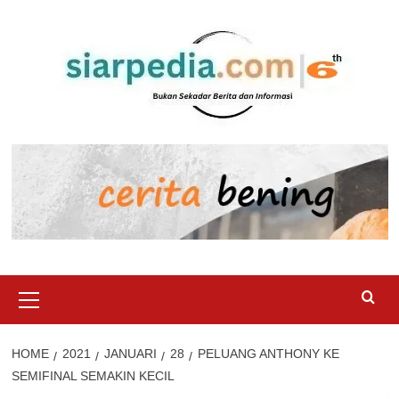
Skip
to
content
Primary
Menu
HOME
2021
JANUARI
28
PELUANG ANTHONY KE
SEMIFINAL SEMAKIN KECIL