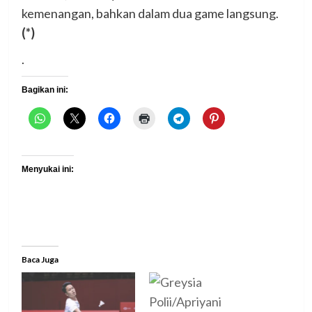
kemenangan, bahkan dalam dua game langsung.
(*)
.
Bagikan ini:
Menyukai ini:
Baca Juga