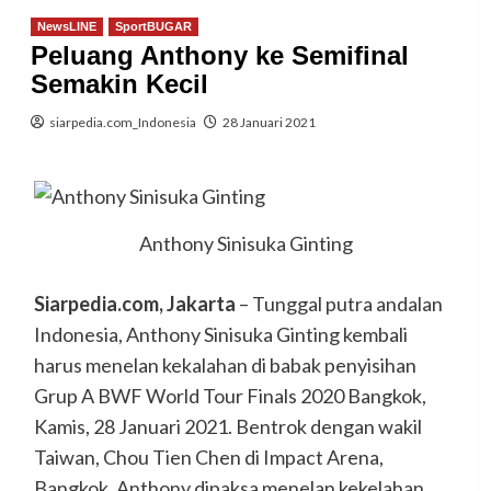
NewsLINE
SportBUGAR
Peluang Anthony ke Semifinal
Semakin Kecil
siarpedia.com_Indonesia
28 Januari 2021
Anthony Sinisuka Ginting
Siarpedia.com, Jakarta
– Tunggal putra andalan
Indonesia, Anthony Sinisuka Ginting kembali
harus menelan kekalahan di babak penyisihan
Grup A BWF World Tour Finals 2020 Bangkok,
Kamis, 28 Januari 2021. Bentrok dengan wakil
Taiwan, Chou Tien Chen di Impact Arena,
Bangkok, Anthony dipaksa menelan kekelahan