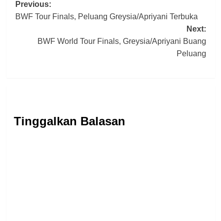
Post
Previous:
BWF Tour Finals, Peluang Greysia/Apriyani Terbuka
navigation
Next:
BWF World Tour Finals, Greysia/Apriyani Buang
Peluang
Tinggalkan Balasan