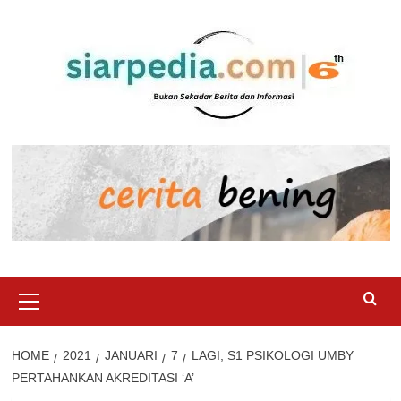
Skip
to
content
Primary
Menu
HOME
2021
JANUARI
7
LAGI, S1 PSIKOLOGI UMBY
PERTAHANKAN AKREDITASI ‘A’