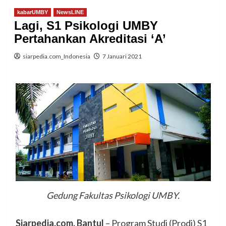
kabarUMBY
NewsLINE
Lagi, S1 Psikologi UMBY
Pertahankan Akreditasi ‘A’
siarpedia.com_Indonesia
7 Januari 2021
Gedung Fakultas Psikologi UMBY.
Siarpedia.com, Bantul
– Program Studi (Prodi) S1