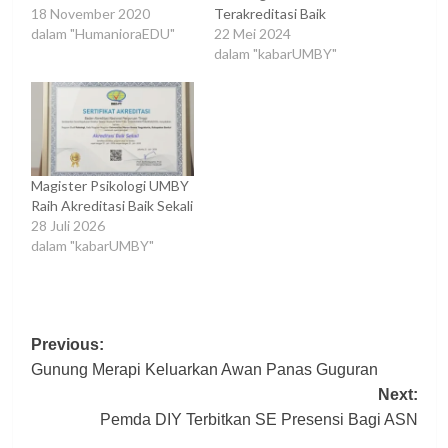
18 November 2020
Terakreditasi Baik
dalam "HumanioraEDU"
22 Mei 2024
dalam "kabarUMBY"
Magister Psikologi UMBY
Raih Akreditasi Baik Sekali
28 Juli 2026
dalam "kabarUMBY"
Post
Previous:
Gunung Merapi Keluarkan Awan Panas Guguran
navigation
Next:
Pemda DIY Terbitkan SE Presensi Bagi ASN