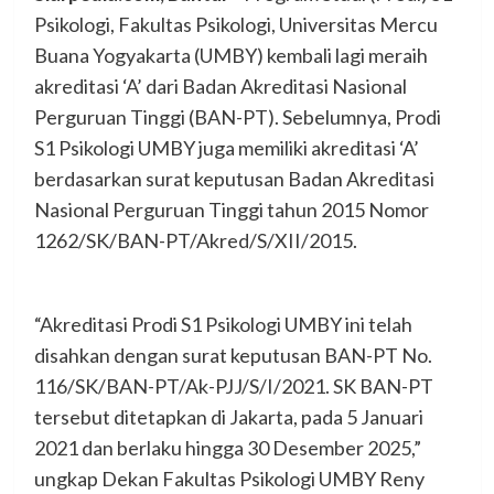
Psikologi, Fakultas Psikologi, Universitas Mercu
Buana Yogyakarta (UMBY) kembali lagi meraih
akreditasi ‘A’ dari Badan Akreditasi Nasional
Perguruan Tinggi (BAN-PT). Sebelumnya, Prodi
S1 Psikologi UMBY juga memiliki akreditasi ‘A’
berdasarkan surat keputusan Badan Akreditasi
Nasional Perguruan Tinggi tahun 2015 Nomor
1262/SK/BAN-PT/Akred/S/XII/2015.
“Akreditasi Prodi S1 Psikologi UMBY ini telah
disahkan dengan surat keputusan BAN-PT No.
116/SK/BAN-PT/Ak-PJJ/S/I/2021. SK BAN-PT
tersebut ditetapkan di Jakarta, pada 5 Januari
2021 dan berlaku hingga 30 Desember 2025,”
ungkap Dekan Fakultas Psikologi UMBY Reny