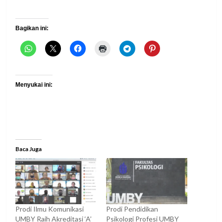
Bagikan ini:
Menyukai ini:
Baca Juga
Prodi Ilmu Komunikasi
Prodi Pendidikan
UMBY Raih Akreditasi ‘A’
Psikologi Profesi UMBY