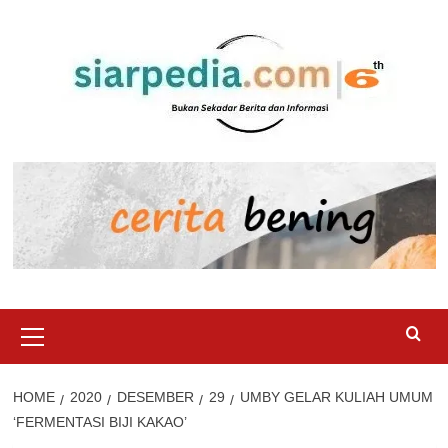
Skip
to
content
Primary
Menu
HOME
2020
DESEMBER
29
UMBY GELAR KULIAH UMUM
‘FERMENTASI BIJI KAKAO’