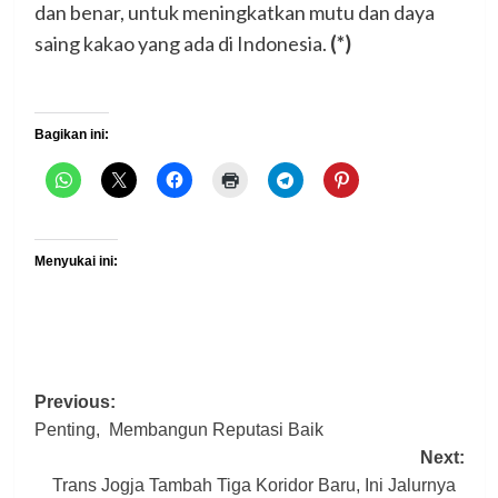
dan benar, untuk meningkatkan mutu dan daya
saing kakao yang ada di Indonesia.
(*)
Bagikan ini:
Menyukai ini:
Post
Previous:
Penting, Membangun Reputasi Baik
navigation
Next:
Trans Jogja Tambah Tiga Koridor Baru, Ini Jalurnya