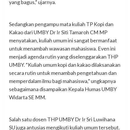
yang bagus,” ujarnya.
Sedangkan pengampu mata kuliah TP Kopi dan
Kakao dari UMBY Dr Ir Siti Tamaroh CM MP
menyatakan, kuliah umum ini sangat bermanfaat
untuk menambah wawasan mahasiswa. Even ini
menjadi agenda rutin yang diselenggarakan THP
UMBY. “Kuliah umum kopi dan kakao dilaksanakan
secara rutin untuk menambah pengetahuan dan
memperdalam ilmu bagi mahasiswa,” ungkapnya
sebagaimana disampaikan Kepala Humas UMBY
Widarta SE MM.
Salah satu dosen THP UMBY Dr Ir Sri Luwihana
SU juga antusias mengikuti kuliah umum tersebut.