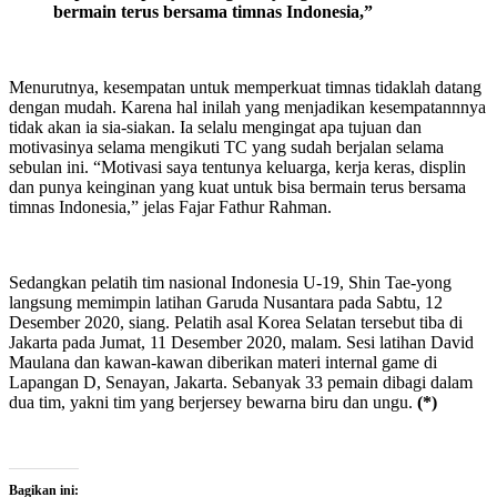
bermain terus bersama timnas Indonesia,”
Menurutnya, kesempatan untuk memperkuat timnas tidaklah datang
dengan mudah. Karena hal inilah yang menjadikan kesempatannnya
tidak akan ia sia-siakan. Ia selalu mengingat apa tujuan dan
motivasinya selama mengikuti TC yang sudah berjalan selama
sebulan ini. “Motivasi saya tentunya keluarga, kerja keras, displin
dan punya keinginan yang kuat untuk bisa bermain terus bersama
timnas Indonesia,” jelas Fajar Fathur Rahman.
Sedangkan pelatih tim nasional Indonesia U-19, Shin Tae-yong
langsung memimpin latihan Garuda Nusantara pada Sabtu, 12
Desember 2020, siang. Pelatih asal Korea Selatan tersebut tiba di
Jakarta pada Jumat, 11 Desember 2020, malam. Sesi latihan David
Maulana dan kawan-kawan diberikan materi internal game di
Lapangan D, Senayan, Jakarta. Sebanyak 33 pemain dibagi dalam
dua tim, yakni tim yang berjersey bewarna biru dan ungu.
(*)
Bagikan ini: