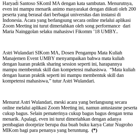
Haryadi Santoso SKomI MA dengan kata sambutan. Menurutnya,
even ini mampu menarik animo masyarakat dengan diikuti oleh 200
peserta yang berasal dari berbagai universitas dan instansi di
Indonesia. Acara yang berlangsung secara online melalui aplikasi
Zoom Meeting ini turut dimeriahkan oleh song performance dari
Maria Nainggolan selaku mahasiswi Fikomm ’18 UMBY..
Astri Wulandari SIKom MA, Dosen Pengampu Mata Kuliah
Manajemen Event UMBY menyampaikan bahwa mata kuliah
dengan luaran praktik sharing session seperti ini, harapannya
mampu membentuk skill dan kompetensi mahasiswa. “Mata kuliah
dengan luaran praktik seperti ini mampu membentuk skill dan
kompetensi mahasiswa,” tutur Astri Wulandari.
Menurut Astri Wulandari, meski acara yang berlangsung secara
online melalui aplikasi Zoom Meeting ini, namun antusiasme peserta
cukup bagus. Selain pematerinya cukup bagus bagus dengan tema
menarik. Apalagi, even ini turut dimeriahkan dengan adanya
pembagian doorprize berupa dua buah buku karya Catur Nugroho
MIKom bagi para penanya yang beruntung.
(*)