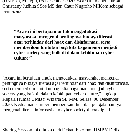
(UMBY), Minggu, 06 Desember 2020. Acara ini menghadirkan
Christiany Judhita SSos MS dan Catur Nugroho MIKom sebagai
pembicara.
“Acara ini bertujuan untuk mengedukasi
masyarakat mengenai pentingnya budaya literasi
agar terhindar dari hoax dan disinformasi, serta
memberikan tuntutan bagi kita bagaimana menjadi
cyber society yang baik di dalam kehidupan cyber
culture,”
“Acara ini bertujuan untuk mengedukasi masyarakat mengenai
pentingnya budaya literasi agar terhindar dari hoax dan disinformasi,
serta memberikan tuntutan bagi kita bagaimana menjadi cyber
society yang baik di dalam kehidupan cyber culture,” ungkap
Kepala Humas UMBY Widarta SE MM, Selasa, 08 Desember
2020. Kedua narasumber memberikan ilmu dan pengalamannya
mengenai literasi informasi dan cyber society di era digital.
Sharing Session ini dibuka oleh Dekan Fikomm, UMBY Didik