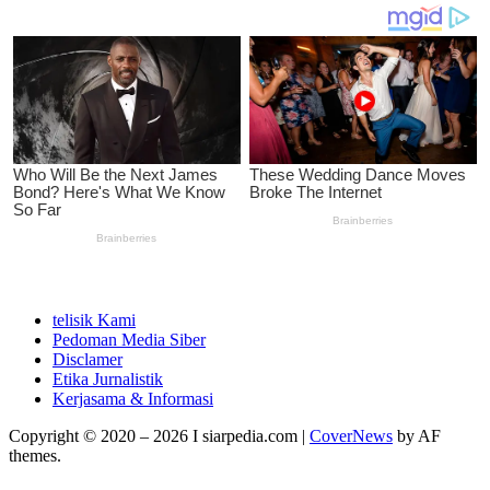
telisik Kami
Pedoman Media Siber
Disclamer
Etika Jurnalistik
Kerjasama & Informasi
Copyright © 2020 – 2026 I siarpedia.com
|
CoverNews
by AF
themes.