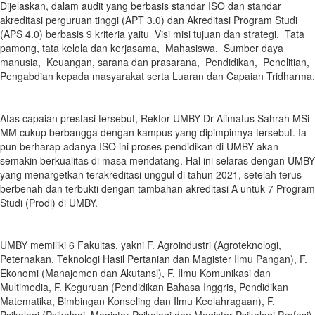
Dijelaskan, dalam audit yang berbasis standar ISO dan standar
akreditasi perguruan tinggi (APT 3.0) dan Akreditasi Program Studi
(APS 4.0) berbasis 9 kriteria yaitu Visi misi tujuan dan strategi, Tata
pamong, tata kelola dan kerjasama, Mahasiswa, Sumber daya
manusia, Keuangan, sarana dan prasarana, Pendidikan, Penelitian,
Pengabdian kepada masyarakat serta Luaran dan Capaian Tridharma.
Atas capaian prestasi tersebut, Rektor UMBY Dr Alimatus Sahrah MSi
MM cukup berbangga dengan kampus yang dipimpinnya tersebut. Ia
pun berharap adanya ISO ini proses pendidikan di UMBY akan
semakin berkualitas di masa mendatang. Hal ini selaras dengan UMBY
yang menargetkan terakreditasi unggul di tahun 2021, setelah terus
berbenah dan terbukti dengan tambahan akreditasi A untuk 7 Program
Studi (Prodi) di UMBY.
UMBY memiliki 6 Fakultas, yakni F. Agroindustri (Agroteknologi,
Peternakan, Teknologi Hasil Pertanian dan Magister Ilmu Pangan), F.
Ekonomi (Manajemen dan Akutansi), F. Ilmu Komunikasi dan
Multimedia, F. Keguruan (Pendidikan Bahasa Inggris, Pendidikan
Matematika, Bimbingan Konseling dan Ilmu Keolahragaan), F.