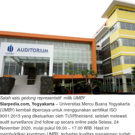
Salah satu gedung representatif milik UMBY
Siarpedia.com, Yogyakarta
– Universitas Mercu Buana Yogyakarta
(UMBY) kembali dipercaya untuk menggunakan sertifikat ISO
9001:2015 yang dikeluarkan oleh TUVRheinland, setelah melewati
audit surveillance 2nd follow up secara online pada Selasa, 24
November 2020, mulai pukul 09.00 – 17.00 WIB. Hasil ini
membuktikan komitmen UMBY terhadap kualitas manajemen sudah