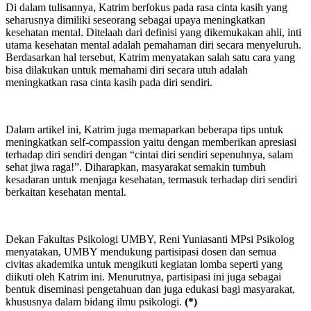
Di dalam tulisannya, Katrim berfokus pada rasa cinta kasih yang
seharusnya dimiliki seseorang sebagai upaya meningkatkan
kesehatan mental. Ditelaah dari definisi yang dikemukakan ahli, inti
utama kesehatan mental adalah pemahaman diri secara menyeluruh.
Berdasarkan hal tersebut, Katrim menyatakan salah satu cara yang
bisa dilakukan untuk memahami diri secara utuh adalah
meningkatkan rasa cinta kasih pada diri sendiri.
Dalam artikel ini, Katrim juga memaparkan beberapa tips untuk
meningkatkan self-compassion yaitu dengan memberikan apresiasi
terhadap diri sendiri dengan “cintai diri sendiri sepenuhnya, salam
sehat jiwa raga!”. Diharapkan, masyarakat semakin tumbuh
kesadaran untuk menjaga kesehatan, termasuk terhadap diri sendiri
berkaitan kesehatan mental.
Dekan Fakultas Psikologi UMBY, Reni Yuniasanti MPsi Psikolog
menyatakan, UMBY mendukung partisipasi dosen dan semua
civitas akademika untuk mengikuti kegiatan lomba seperti yang
diikuti oleh Katrim ini. Menurutnya, partisipasi ini juga sebagai
bentuk diseminasi pengetahuan dan juga edukasi bagi masyarakat,
khususnya dalam bidang ilmu psikologi.
(*)