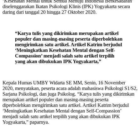
‘Kesehatan Mental untuk Semua Menuju Indonesia Berkesadaran’
diselenggarakan Ikatan Psikologi Klinis (IPK) Yogyakarta secara
daring dari tanggal 20 hingga 27 Oktober 2020.
“Karya tulis yang dikirimkan merupakan artikel
populer dan masing-masing peserta diperbolehkan
mengirimkan satu artikel. Artikel Katrim berjudul
‘Meningkatkan Kesehatan Mental dengan Self-
Compassion’ menjadi salah satu artikel terpilih
yang akan dibukukan IPK Yogyakarta,”
Kepala Humas UMBY Widarta SE MM, Senin, 16 November
2020, menyatakan, peserta acara adalah mahasiswa Psikologi S1/S2,
Sarjana Psikologi, dan juga Psikolog. “Karya tulis yang dikirimkan
merupakan artikel populer dan masing-masing peserta
diperbolehkan mengirimkan satu artikel. Artikel Katrim berjudul
‘Meningkatkan Kesehatan Mental dengan Self-Compassion’
menjadi salah satu artikel terpilih yang akan dibukukan IPK
Yogyakarta,” paparnya.