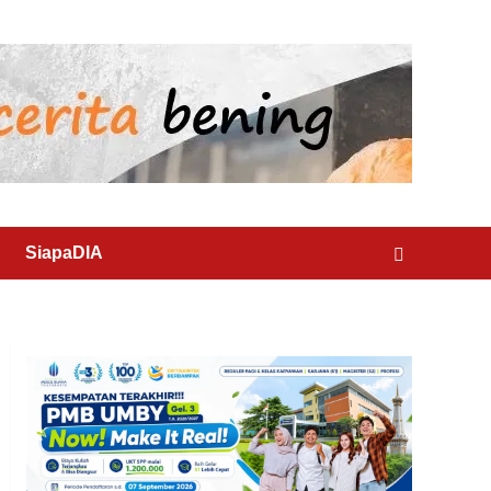
SiapaDIA