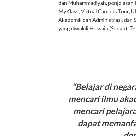
dan Muhammadiyah, penjelasan Pro
MyKlass, Virtual Campus Tour, U
Akademik dan Administrasi, dan 
yang diwakili Hussain (Sudan), Tea
“Belajar di negar
mencari ilmu aka
mencari pelajar
dapat memanfa
den