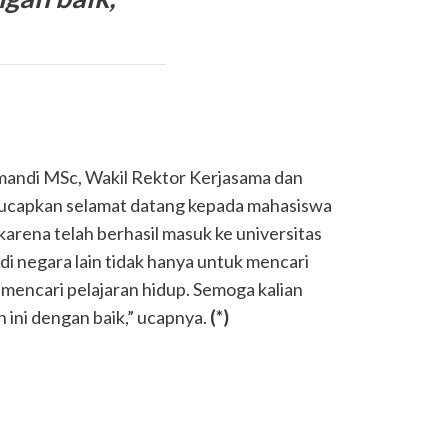
andi MSc, Wakil Rektor Kerjasama dan
ucapkan selamat datang kepada mahasiswa
arena telah berhasil masuk ke universitas
i negara lain tidak hanya untuk mencari
mencari pelajaran hidup. Semoga kalian
ini dengan baik,” ucapnya.
(*)