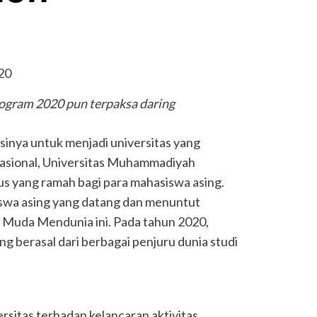
ogram 2020 pun terpaksa daring
isinya untuk menjadi universitas yang
nasional, Universitas Muhammadiyah
s yang ramah bagi para mahasiswa asing.
iswa asing yang datang dan menuntut
 Muda Mendunia ini. Pada tahun 2020,
g berasal dari berbagai penjuru dunia studi
rsitas terhadap kelancaran aktivitas