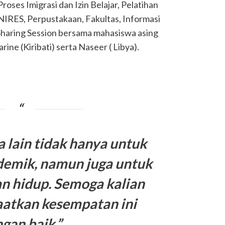
ses Imigrasi dan Izin Belajar, Pelatihan
NIRES, Perpustakaan, Fakultas, Informasi
Sharing Session bersama mahasiswa asing
rine (Kiribati) serta Naseer ( Libya).
a lain tidak hanya untuk
demik, namun juga untuk
an hidup. Semoga kalian
atkan kesempatan ini
gan baik,”