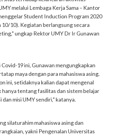
 UMY melalui Lembaga Kerja Sama – Kantor
 menggelar Student Induction Program 2020
n 10/10). Kegiatan berlangsung secara
eeting,” ungkap Rektor UMY Dr Ir Gunawan
i Covid-19 ini, Gunawan mengungkapkan
rtatap maya dengan para mahasiswa asing.
n ini, setidaknya kalian dapat mengenal
hanya tentang fasilitas dan sistem belajar
 dan misi UMY sendiri,” katanya.
ang silaturahim mahasiswa asing dan
 rangkaian, yakni Pengenalan Universitas