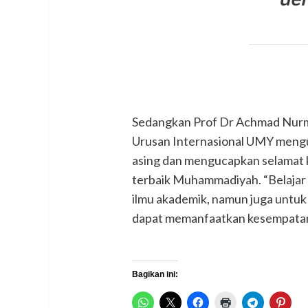
Sedangkan Prof Dr Achmad Nurm
Urusan Internasional UMY meng
asing dan mengucapkan selamat k
terbaik Muhammadiyah. “Belajar d
ilmu akademik, namun juga untuk 
dapat memanfaatkan kesempatan 
Bagikan ini: