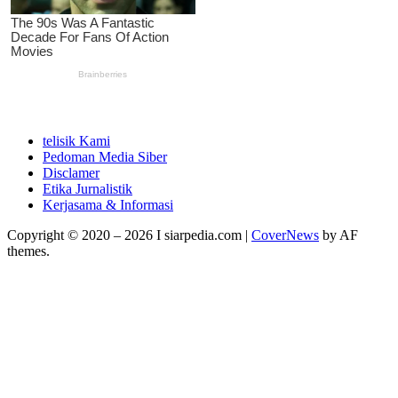
telisik Kami
Pedoman Media Siber
Disclamer
Etika Jurnalistik
Kerjasama & Informasi
Copyright © 2020 – 2026 I siarpedia.com
|
CoverNews
by AF
themes.