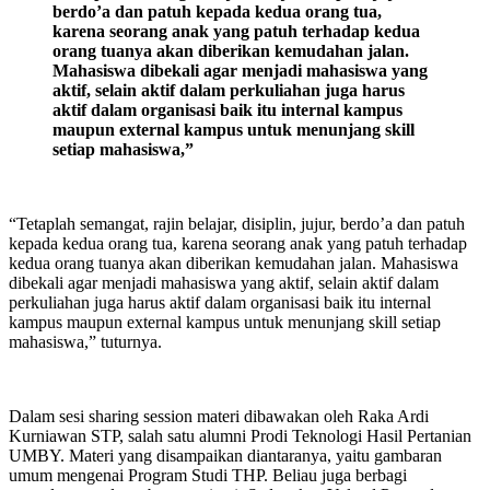
berdo’a dan patuh kepada kedua orang tua,
karena seorang anak yang patuh terhadap kedua
orang tuanya akan diberikan kemudahan jalan.
Mahasiswa dibekali agar menjadi mahasiswa yang
aktif, selain aktif dalam perkuliahan juga harus
aktif dalam organisasi baik itu internal kampus
maupun external kampus untuk menunjang skill
setiap mahasiswa,”
“Tetaplah semangat, rajin belajar, disiplin, jujur, berdo’a dan patuh
kepada kedua orang tua, karena seorang anak yang patuh terhadap
kedua orang tuanya akan diberikan kemudahan jalan. Mahasiswa
dibekali agar menjadi mahasiswa yang aktif, selain aktif dalam
perkuliahan juga harus aktif dalam organisasi baik itu internal
kampus maupun external kampus untuk menunjang skill setiap
mahasiswa,” tuturnya.
Dalam sesi sharing session materi dibawakan oleh Raka Ardi
Kurniawan STP, salah satu alumni Prodi Teknologi Hasil Pertanian
UMBY. Materi yang disampaikan diantaranya, yaitu gambaran
umum mengenai Program Studi THP. Beliau juga berbagi