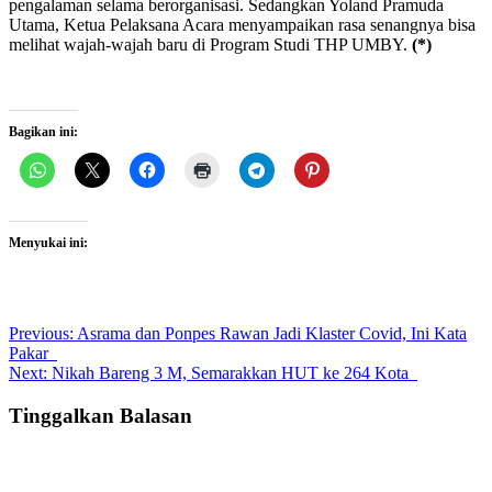
pengalaman selama berorganisasi. Sedangkan Yoland Pramuda
Utama, Ketua Pelaksana Acara menyampaikan rasa senangnya bisa
melihat wajah-wajah baru di Program Studi THP UMBY.
(*)
Bagikan ini:
Menyukai ini:
Post
Previous:
Asrama dan Ponpes Rawan Jadi Klaster Covid, Ini Kata
Pakar
navigation
Next:
Nikah Bareng 3 M, Semarakkan HUT ke 264 Kota
Tinggalkan Balasan