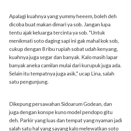
Apalagi kuahnya yang yummy heeem, boleh deh
dicoba buat makan dimari ya sob. Jangan lupa
tentu ajak keluarga tercinta ya sob. “Untuk
menikmati soto daging sapi ini gak mahal kok sob,
cukup dengan 8 ribu rupiah sobat udah kenyang,
kuahnya juga segar dan banyak. Kalo masih lapar
banyak aneka camilan mulai dari kurupuk juga ada.
Selain itu tempatnya juga asik,” ucap Lina, salah
satu pengunjung.
Dikepung persawahan Sidoarum Godean, dan
juga dengan konspe kuno model pendopo gitu
deh. Parkir yang luas dan tempat yang nyaman jadi
salah satu hal yang sayang kalo melewatkan soto