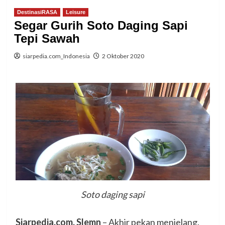
DestinasiRASA
Leisure
Segar Gurih Soto Daging Sapi
Tepi Sawah
siarpedia.com_Indonesia
2 Oktober 2020
Soto daging sapi
Siarpedia.com, Slemn
– Akhir pekan menjelang.