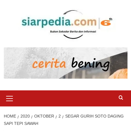
Skip
to
content
Primary
Menu
HOME
2020
OKTOBER
2
SEGAR GURIH SOTO DAGING
SAPI TEPI SAWAH