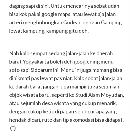
daging sapi di sini. Untuk mencarinya sobat udah
bisa kok pakai google maps. atau lewat aja jalan
arteri menghubungkan Godean dengan Gamping
lewat kampung-kampung gitu deh.
Nah kalo sempat sedang jalan-jalan ke daerah
barat Yogyakarta boleh deh googlening menu
soto sapi Sidoarum ini. Menu ini juga memang bisa
dinikmati pas lewat pas niat. Kalo sobat jalan-jalan
ke darah barat jangan lupa mampir juga sejumlah
objek wisata baru, seperti ke Studi Alam Moyudan,
atau sejumlah desa wisata yang cukup menarik,
dengan cukup ketik di papan seluncur apa yang
hendak dicari, rute dan tip akomodasi bisa didapat.
(*)