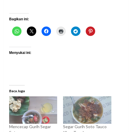
Bagikan ini:
Menyukai ini:
Baca Juga
Mencecap Gurih Segar
Segar Gurih Soto Tauco