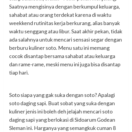
Saatnya mengisinya dengan berkumpul keluarga,
sahabat atau orang terdekat karena di waktu
weekkend rutinitas kerja berkurang, alias banyak
waktu senggang atau libur. Saat akhir pekan, tidak
ada salahnya untuk mencari sensasi segar dengan
berburu kuliner soto. Menu satu ini memang
cocok disantap bersama sahabat atau keluarga
dan rame-rame, meski menu ini juga bisa disantap
tiap hari.
Soto siapa yang gak suka dengan soto? Apalagi
soto daging sapi. Buat sobat yang suka dengan
kuliner jenis ini boleh deh jelajah mencari soto
daging sapi yang berlokasi di Sidoarum Godean
Sleman ini. Harganya yang semangkuk cuman 8