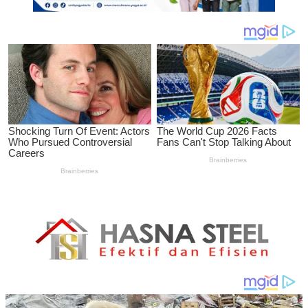
Timnas
U-
19