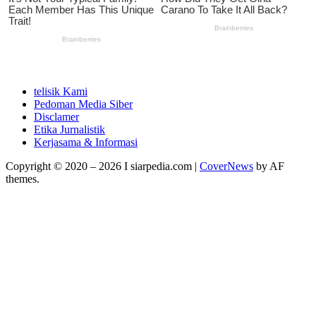
telisik Kami
Pedoman Media Siber
Disclamer
Etika Jurnalistik
Kerjasama & Informasi
Copyright © 2020 – 2026 I siarpedia.com
|
CoverNews
by AF
themes.