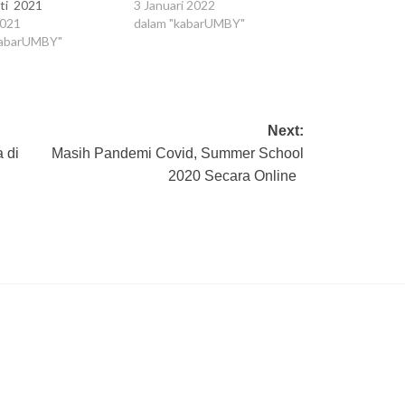
ti 2021
3 Januari 2022
2021
dalam "kabarUMBY"
kabarUMBY"
Next:
 di
Masih Pandemi Covid, Summer School
2020 Secara Online