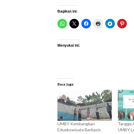
Bagikan ini:
Menyukai ini:
Baca Juga
UMBY Kembangkan
Tangga A
Eduekowisata Berbasis
UMBY Lo