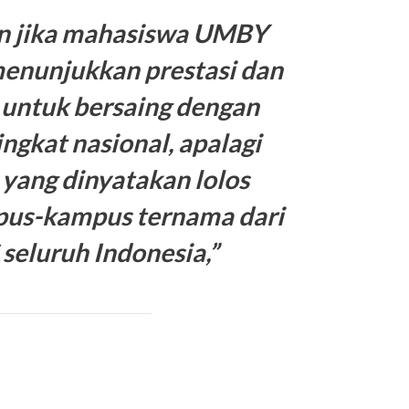
n jika mahasiswa UMBY
nunjukkan prestasi dan
ntuk bersaing dengan
ingkat nasional, apalagi
 yang dinyatakan lolos
pus-kampus ternama dari
seluruh Indonesia,”