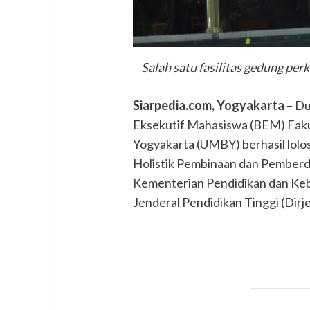
Salah satu fasilitas gedung per
Siarpedia.com, Yogyakarta
– Du
Eksekutif Mahasiswa (BEM) Faku
Yogyakarta (UMBY) berhasil lolo
Holistik Pembinaan dan Pemberd
Kementerian Pendidikan dan Ke
Jenderal Pendidikan Tinggi (Dirje