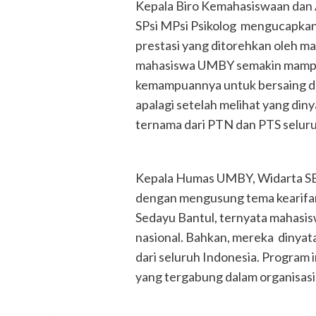
Kepala Biro Kemahasiswaan dan
SPsi MPsi Psikolog mengucapka
prestasi yang ditorehkan oleh ma
mahasiswa UMBY semakin mampu
kemampuannya untuk bersaing den
apalagi setelah melihat yang din
ternama dari PTN dan PTS seluruh
Kepala Humas UMBY, Widarta SE
dengan mengusung tema kearifan
Sedayu Bantul, ternyata mahasi
nasional. Bahkan, mereka dinyat
dari seluruh Indonesia. Program
yang tergabung dalam organisas