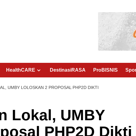
HealthCARE
DestinasiRASA
ProBISNIS
Spo
AL, UMBY LOLOSKAN 2 PROPOSAL PHP2D DIKTI
an Lokal, UMBY
posal PHP2D Dikti