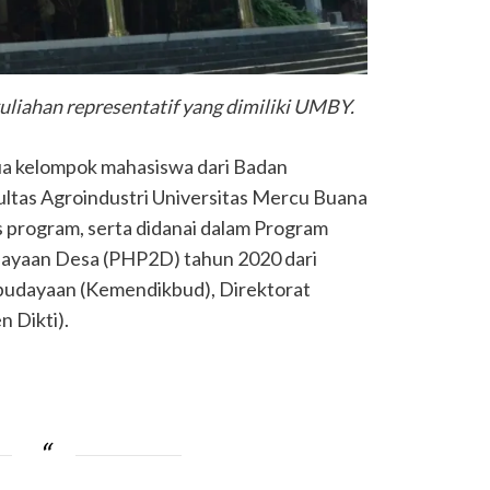
kuliahan representatif yang dimiliki UMBY.
a kelompok mahasiswa dari Badan
ltas Agroindustri Universitas Mercu Buana
s program, serta didanai dalam Program
ayaan Desa (PHP2D) tahun 2020 dari
budayaan (Kemendikbud), Direktorat
n Dikti).