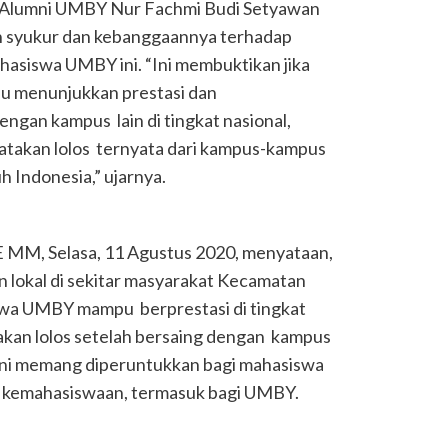
 Alumni UMBY Nur Fachmi Budi Setyawan
n syukur dan kebanggaannya terhadap
hasiswa UMBY ini. “Ini membuktikan jika
 menunjukkan prestasi dan
gan kampus lain di tingkat nasional,
yatakan lolos ternyata dari kampus-kampus
 Indonesia,” ujarnya.
 MM, Selasa, 11 Agustus 2020, menyataan,
 lokal di sekitar masyarakat Kecamatan
swa UMBY mampu berprestasi di tingkat
akan lolos setelah bersaing dengan kampus
 ini memang diperuntukkan bagi mahasiswa
i kemahasiswaan, termasuk bagi UMBY.