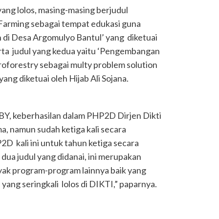
ng lolos, masing-masing berjudul
h Farming sebagai tempat edukasi guna
di Desa Argomulyo Bantul’ yang diketuai
ta judul yang kedua yaitu ‘Pengembangan
oforestry sebagai multy problem solution
ang diketuai oleh Hijab Ali Sojana.
, keberhasilan dalam PHP2D Dirjen Dikti
a, namun sudah ketiga kali secara
 kali ini untuk tahun ketiga secara
 dua judul yang didanai, ini merupakan
nyak program-program lainnya baik yang
ang seringkali lolos di DIKTI,” paparnya.