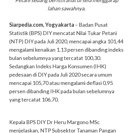
Petani sedang beristirahat di sela menggarap
lahan sawahnya.
Siarpedia.com, Yogyakarta
– Badan Pusat
Statistik (BPS) DIY mencatat Nilai Tukar Petani
(NTP) DIY pada Juli 2020, mencapai angka 101,44
mengalami kenaikan 1,13 persen dibanding indeks
bulan sebelumnya yang tercatat 100,30.
Sedangkan Indeks Harga Konsumen (IHK)
pedesaan di DIY pada Juli 2020 secara umum
mencapai 105,70 atau mengalami deflasi 0,95
persen dibanding IHK pada bulan sebelumnya
yang tercatat 106,70.
Kepala BPS DIY Dr Heru Margono MSc
menjelaskan, NTP Subsektor Tanaman Pangan