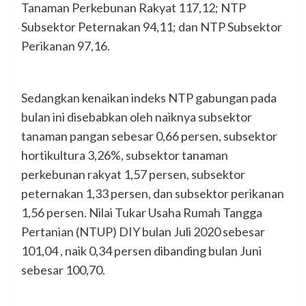
Tanaman Perkebunan Rakyat 117,12; NTP
Subsektor Peternakan 94,11; dan NTP Subsektor
Perikanan 97,16.
Sedangkan kenaikan indeks NTP gabungan pada
bulan ini disebabkan oleh naiknya subsektor
tanaman pangan sebesar 0,66 persen, subsektor
hortikultura 3,26%, subsektor tanaman
perkebunan rakyat 1,57 persen, subsektor
peternakan 1,33 persen, dan subsektor perikanan
1,56 persen. Nilai Tukar Usaha Rumah Tangga
Pertanian (NTUP) DIY bulan Juli 2020 sebesar
101,04 , naik 0,34 persen dibanding bulan Juni
sebesar 100,70.