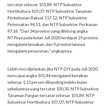
tercatat sebesar 101,89; NTP Subsektor
Hortikultura 107,07; NTP Subsektor Tanaman
Perkebunan Rakyat 117,12; NTP Subsektor
Peternakan 94,11; dan NTP Subsektor Perikanan
97,16. “Dari 34 provinsi yang dihitung angka
NTPnya pada bulan Juli 2020 terdapat 25 provinsi
mengalami kenaikan, dan 9 provinsi lainnya
mengalami penurunan,” ungkapnya.
Lebih rinci dijelaskan, jika NTP DIY pada Juli 2020,
mencapai angka 101,44 mengalami kenaikan
sebesar 1,13 persen dibanding indeks bulan
sebelumnya yang tercatat 100,30. NTP Subsektor
Tanaman Pangan tercatat sebesar 101,89; NTP
Subsektor Hortikultura 107,07; NTP Subsektor