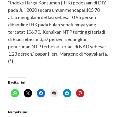
“Indeks Harga Konsumen (IHK) pedesaan di DIY
pada Juli 2020 secara umum mencapai 105,70
atau mengalami deflasi sebesar 0,95 persen
dibanding IHK pada bulan sebelumnya yang
tercatat 106,70. Kenaikan NTP tertinggi terjadi
di Riau sebesar 3,57 persen, sedangkan
penurunan NTP terbesar terjadi di NAD sebesar
1,23 persen,” papar Heru Margono di Yogyakarta.
(*)
Bagikan ini:
Menyukai ini: