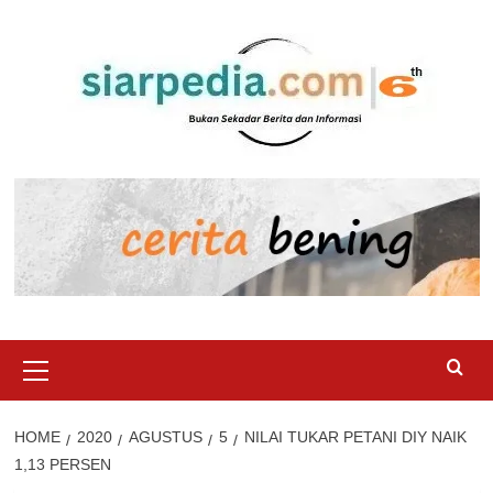
Skip
to
content
Primary
Menu
HOME
2020
AGUSTUS
5
NILAI TUKAR PETANI DIY NAIK
1,13 PERSEN