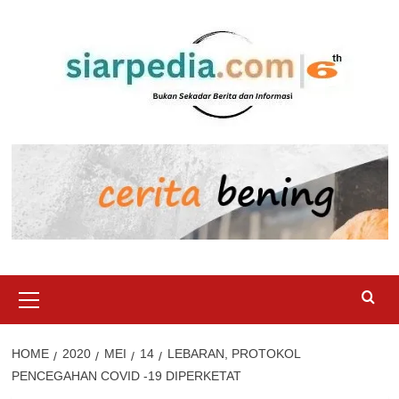
Skip
to
content
Primary
Menu
HOME
2020
MEI
14
LEBARAN, PROTOKOL
PENCEGAHAN COVID -19 DIPERKETAT