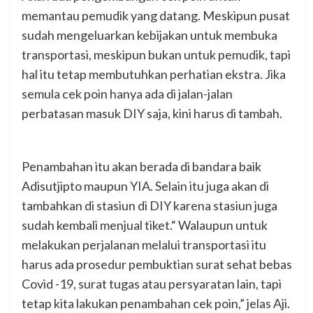
memantau pemudik yang datang. Meskipun pusat
sudah mengeluarkan kebijakan untuk membuka
transportasi, meskipun bukan untuk pemudik, tapi
hal itu tetap membutuhkan perhatian ekstra. Jika
semula cek poin hanya ada di jalan-jalan
perbatasan masuk DIY saja, kini harus di tambah.
Penambahan itu akan berada di bandara baik
Adisutjipto maupun YIA. Selain itu juga akan di
tambahkan di stasiun di DIY karena stasiun juga
sudah kembali menjual tiket.“ Walaupun untuk
melakukan perjalanan melalui transportasi itu
harus ada prosedur pembuktian surat sehat bebas
Covid -19, surat tugas atau persyaratan lain, tapi
tetap kita lakukan penambahan cek poin,” jelas Aji.