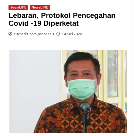
JogjaLIFE
NewsLINE
Lebaran, Protokol Pencegahan
Covid -19 Diperketat
siarpedia.com_Indonesia
14 Mei 2020