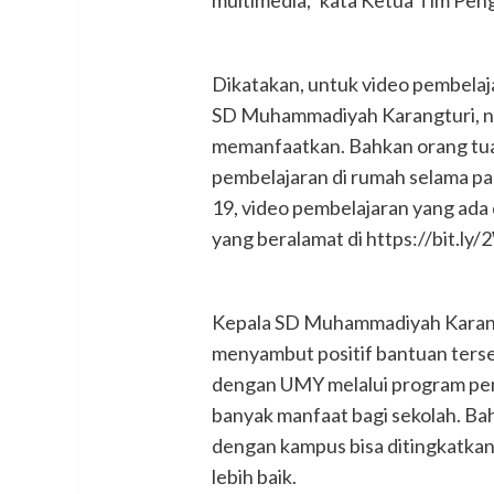
Dikatakan, untuk video pembelaja
SD Muhammadiyah Karangturi, na
memanfaatkan. Bahkan orang tua
pembelajaran di rumah selama p
19, video pembelajaran yang ad
yang beralamat di https://bit.ly
Kepala SD Muhammadiyah Karang
menyambut positif bantuan terse
dengan UMY melalui program pe
banyak manfaat bagi sekolah. Bah
dengan kampus bisa ditingkatk
lebih baik.