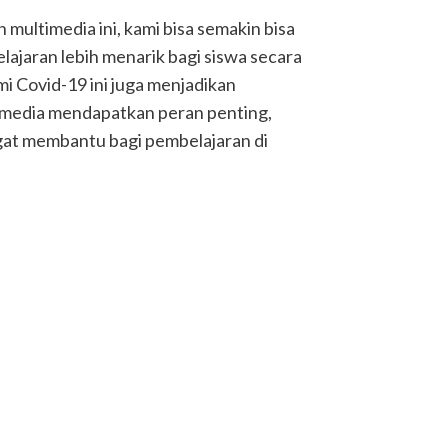
ultimedia ini, kami bisa semakin bisa
jaran lebih menarik bagi siswa secara
mi Covid-19 ini juga menjadikan
imedia mendapatkan peran penting,
gat membantu bagi pembelajaran di