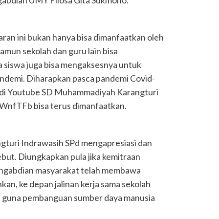
ran ini bukan hanya bisa dimanfaatkan oleh
mun sekolah dan guru lain bisa
 siswa juga bisa mengaksesnya untuk
andemi. Diharapkan pasca pandemi Covid-
a di Youtube SD Muhammadiyah Karangturi
/2WnfTFb bisa terus dimanfaatkan.
turi Indrawasih SPd mengapresiasi dan
but. Diungkapkan pula jika kemitraan
ngabdian masyarakat telah membawa
kan, ke depan jalinan kerja sama sekolah
an guna pembanguan sumber daya manusia