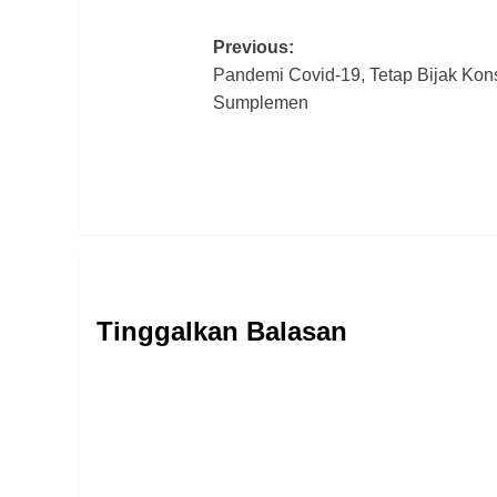
Post
Previous:
Pandemi Covid-19, Tetap Bijak Ko
navigation
Sumplemen
Tinggalkan Balasan