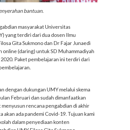
enyerahan bantuan.
gabdian masyarakat Universitas
yang terdiri dari dua dosen Ilmu
Filosa Gita Sukmono dan Dr Fajar Junaedi
n online (daring) untuk SD Muhammadiyah
 2020. Paket pembelajaran ini terdiri dari
pembelajaran.
ukan dengan dukungan UMY melalui skema
ulan Februari dan sudah dimanfaatkan
t menyusun rencana pengabdian di akhir
a akan ada pandemi Covid-19. Tujuan kami
ekolah dalam penyediaan konten
gabdian UMY Filosa Gita Sukmono.