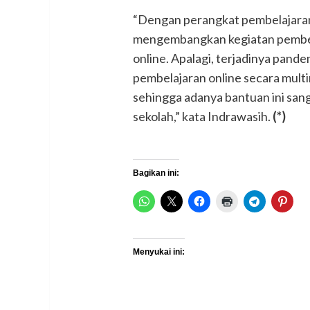
“Dengan perangkat pembelajaran m
mengembangkan kegiatan pembela
online. Apalagi, terjadinya pande
pembelajaran online secara mult
sehingga adanya bantuan ini san
sekolah,” kata Indrawasih.
(*)
Bagikan ini:
Menyukai ini: