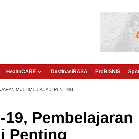
HealthCARE
DestinasiRASA
ProBISNIS
Spo
AJARAN MULTIMEDIA JADI PENTING
-19, Pembelajaran
di Penting