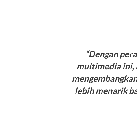
“Dengan pera
multimedia ini,
mengembangkan 
lebih menarik ba