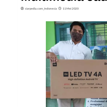
siarpedia.com_Indonesia
11 Mei 2020