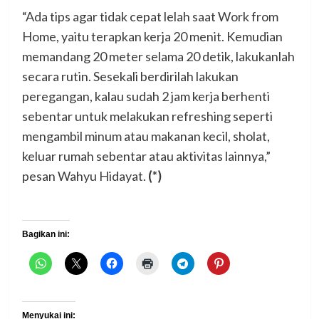
“Ada tips agar tidak cepat lelah saat Work from
Home, yaitu terapkan kerja 20 menit. Kemudian
memandang 20 meter selama 20 detik, lakukanlah
secara rutin. Sesekali berdirilah lakukan
peregangan, kalau sudah 2 jam kerja berhenti
sebentar untuk melakukan refreshing seperti
mengambil minum atau makanan kecil, sholat,
keluar rumah sebentar atau aktivitas lainnya,”
pesan Wahyu Hidayat.
(*)
Bagikan ini:
Menyukai ini: