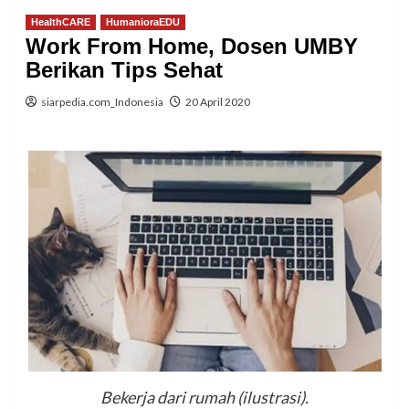
HealthCARE
HumanioraEDU
Work From Home, Dosen UMBY
Berikan Tips Sehat
siarpedia.com_Indonesia
20 April 2020
Bekerja dari rumah (ilustrasi).