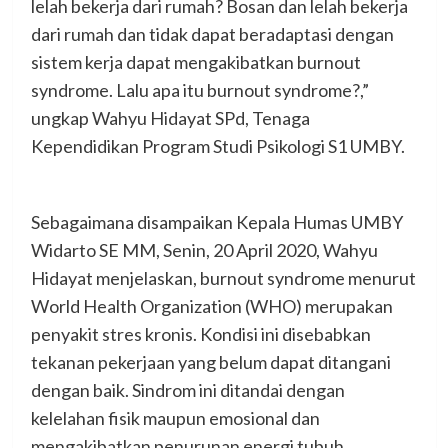
lelah bekerja dari rumah? Bosan dan lelah bekerja
dari rumah dan tidak dapat beradaptasi dengan
sistem kerja dapat mengakibatkan burnout
syndrome. Lalu apa itu burnout syndrome?,”
ungkap Wahyu Hidayat SPd, Tenaga
Kependidikan Program Studi Psikologi S1 UMBY.
Sebagaimana disampaikan Kepala Humas UMBY
Widarto SE MM, Senin, 20 April 2020, Wahyu
Hidayat menjelaskan, burnout syndrome menurut
World Health Organization (WHO) merupakan
penyakit stres kronis. Kondisi ini disebabkan
tekanan pekerjaan yang belum dapat ditangani
dengan baik. Sindrom ini ditandai dengan
kelelahan fisik maupun emosional dan
mengakibatkan penurunan energi tubuh,