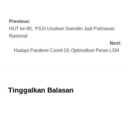
Post
Previous:
HUT ke-90, PSSI Usulkan Soeratin Jadi Pahlawan
navigation
Nasional
Next:
Hadapi Pandemi Covid-19, Optimalkan Peran LSM
Tinggalkan Balasan