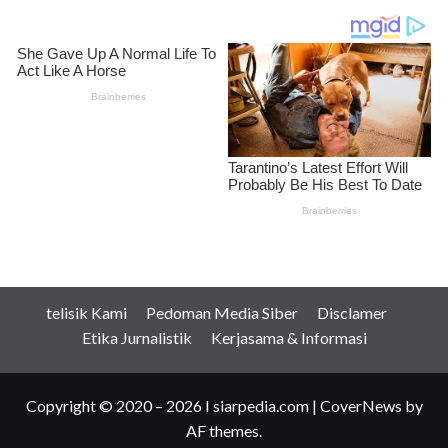
telisik Kami
Pedoman Media Siber
Disclamer
Etika Jurnalistik
Kerjasama & Informasi
Copyright © 2020 – 2026 I siarpedia.com
|
CoverNews
by
AF themes.