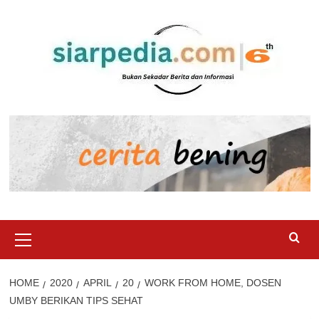
Skip
to
content
Primary
Menu
HOME
2020
APRIL
20
WORK FROM HOME, DOSEN
UMBY BERIKAN TIPS SEHAT