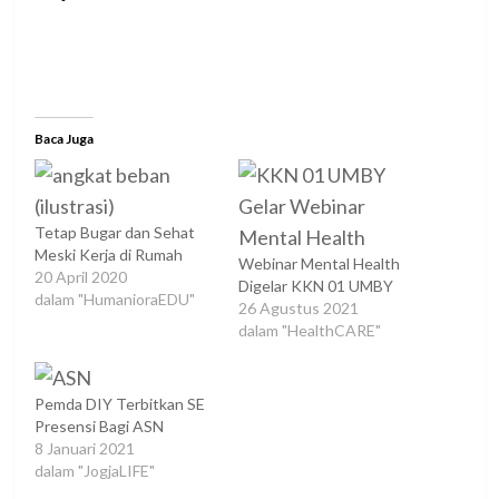
Baca Juga
Tetap Bugar dan Sehat
Meski Kerja di Rumah
Webinar Mental Health
20 April 2020
Digelar KKN 01 UMBY
dalam "HumanioraEDU"
26 Agustus 2021
dalam "HealthCARE"
Pemda DIY Terbitkan SE
Presensi Bagi ASN
8 Januari 2021
dalam "JogjaLIFE"