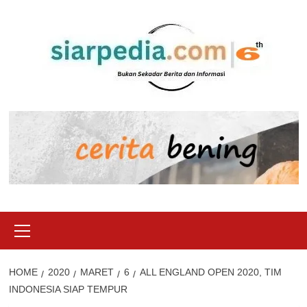
Skip
to
content
Primary
Menu
HOME
2020
MARET
6
ALL ENGLAND OPEN 2020, TIM
INDONESIA SIAP TEMPUR