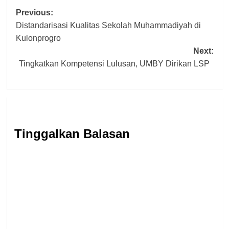
Post
Previous:
Distandarisasi Kualitas Sekolah Muhammadiyah di
navigation
Kulonprogro
Next:
Tingkatkan Kompetensi Lulusan, UMBY Dirikan LSP
Tinggalkan Balasan