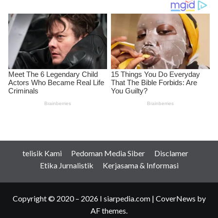
telisik Kami
Pedoman Media Siber
Disclamer
Etika Jurnalistik
Kerjasama & Informasi
Copyright © 2020 – 2026 I siarpedia.com
|
CoverNews
by
AF themes.