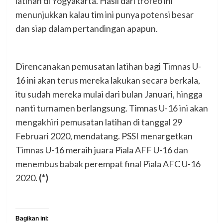
latihan di Yogyakarta. Hasil dari trofeo ini
menunjukkan kalau tim ini punya potensi besar
dan siap dalam pertandingan apapun.
Direncanakan pemusatan latihan bagi Timnas U-
16 ini akan terus mereka lakukan secara berkala,
itu sudah mereka mulai dari bulan Januari, hingga
nanti turnamen berlangsung. Timnas U-16 ini akan
mengakhiri pemusatan latihan di tanggal 29
Februari 2020, mendatang. PSSI menargetkan
Timnas U-16 meraih juara Piala AFF U-16 dan
menembus babak perempat final Piala AFC U-16
2020.
(*)
Bagikan ini: