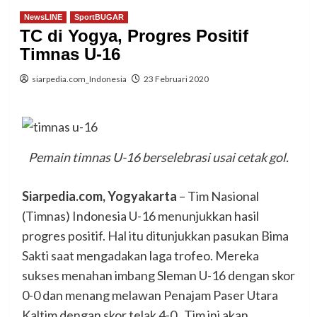
NewsLINE
SportBUGAR
TC di Yogya, Progres Positif
Timnas U-16
siarpedia.com_Indonesia
23 Februari 2020
Pemain timnas U-16 berselebrasi usai cetak gol.
Siarpedia.com, Yogyakarta
– Tim Nasional
(Timnas) Indonesia U-16 menunjukkan hasil
progres positif. Hal itu ditunjukkan pasukan Bima
Sakti saat mengadakan laga trofeo. Mereka
sukses menahan imbang Sleman U-16 dengan skor
0-0 dan menang melawan Penajam Paser Utara
Kaltim dengan skor telak 4-0. Tim ini akan