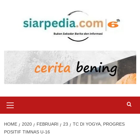
Skip
to
content
Primary
Menu
HOME
2020
FEBRUARI
23
TC DI YOGYA, PROGRES
POSITIF TIMNAS U-16