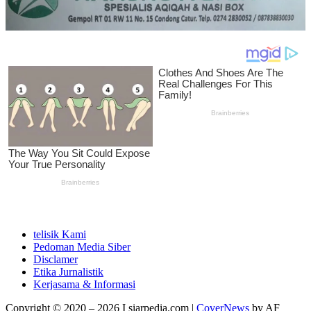
telisik Kami
Pedoman Media Siber
Disclamer
Etika Jurnalistik
Kerjasama & Informasi
Copyright © 2020 – 2026 I siarpedia.com
|
CoverNews
by AF