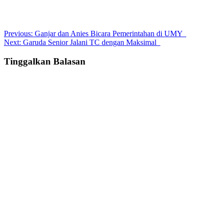
Post
Previous:
Ganjar dan Anies Bicara Pemerintahan di UMY
Next:
Garuda Senior Jalani TC dengan Maksimal
navigation
Tinggalkan Balasan