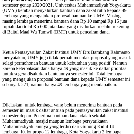
semester genap 2020/2021, Universitas Muhammadiyah Yogyakarta
(UMY) kembali menyalurkan bantuan dana zakat rutin kepada 49
lembaga yang mengajukan proposal bantuan ke UMY. Masing
masing lembaga menerima bantuan dana Rp 10 sampai Rp 15 juta
rupiah dari total Rp 600 juta dana yang disalurkan melalui rekening
di Baitul Maal Wa Tamwil (BMT) untuk pencairan dana.
Ketua Pentasyarufan Zakat Institusi UMY Drs Bambang Rahmanto
menyatakan, UMY juga tidak pernah menolak proposal yang masuk
selagi permohonan bantuan untuk kebutuhan yang positif. Namun
karena keterbatasan dana hanya 49 yang masuk ke daftar prioritas
untuk segera disalurkan bantuannya semester ini. Total lembaga
yang mengajukan proposal bantuan dana kepada UMY semester ini
sebanyak 271, namun hanya 49 lembaga yang mendapatkan.
Dijelaskan, untuk lembaga yang belum menerima bantuan pada
semester ini masuk daftar antrian pada pentasyarufan zakat institusi
semester depan. Penerima bantuan dana adalah sekolah
Muhammadiyah, masjid maupun lembaga persyarikatan
Muhammadiyah lainnya yang terdiri dari Gunung Kidul 14
lembaga, Kulonprogo 12 lembaga, Kota Yogyakarta 2 lembaga,