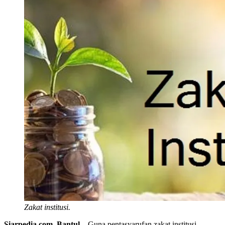
Zakat institusi.
Siarpedia.com, Bantul
– Guna pentasyarufan zakat institusi