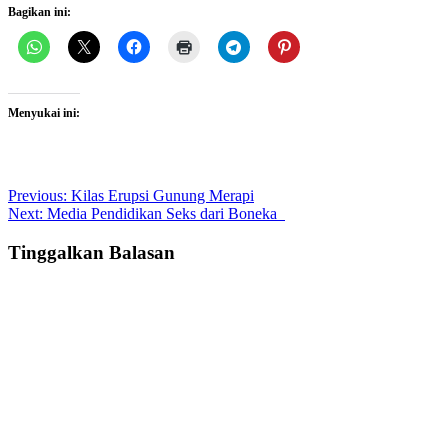
Bagikan ini:
Menyukai ini:
Post
Previous:
Kilas Erupsi Gunung Merapi
Next:
Media Pendidikan Seks dari Boneka
navigation
Tinggalkan Balasan