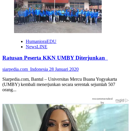
Sleman
Sehat
HumanioraEDU
NewsLINE
Ratusan Peserta KKN UMBY Diterjunkan
siarpedia.com_Indonesia
28 Januari 2020
Siarpedia.com, Bantul – Universitas Mercu Buana Yogyakarta
(UMBY) kembali menerjunkan secara serentak sejumlah 507
orang...