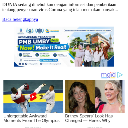
DUNIA sedang dihebohkan dengan informasi dan pemberitaan
tentang penyebaran virus Corona yang telah memakan banyak...
Read
Baca Selengkapnya
more
about
Mengenali
Virus
Corona