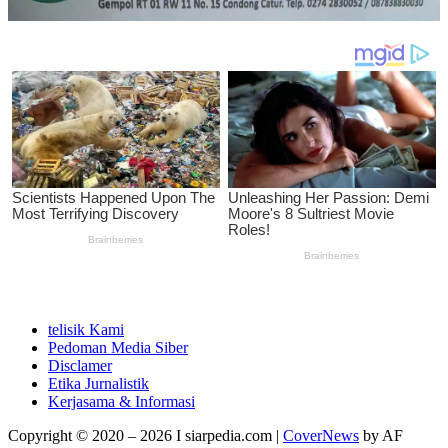
telisik Kami
Pedoman Media Siber
Disclamer
Etika Jurnalistik
Kerjasama & Informasi
Copyright © 2020 – 2026 I siarpedia.com
|
CoverNews
by AF