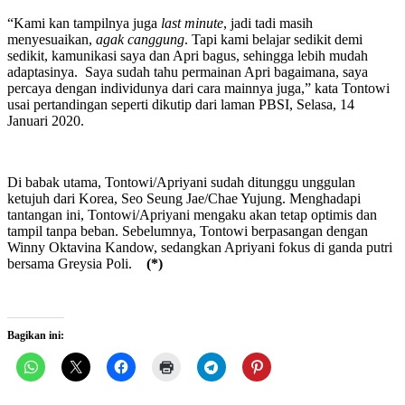
“Kami kan tampilnya juga
last minute
, jadi tadi masih
menyesuaikan,
agak
canggung
. Tapi kami belajar sedikit demi
sedikit, kamunikasi saya dan Apri bagus, sehingga lebih mudah
adaptasinya. Saya sudah tahu permainan Apri bagaimana, saya
percaya dengan individunya dari cara mainnya juga,” kata Tontowi
usai pertandingan seperti dikutip dari laman PBSI, Selasa, 14
Januari 2020.
Di babak utama, Tontowi/Apriyani sudah ditunggu unggulan
ketujuh dari Korea, Seo Seung Jae/Chae Yujung. Menghadapi
tantangan ini, Tontowi/Apriyani mengaku akan tetap optimis dan
tampil tanpa beban. Sebelumnya, Tontowi berpasangan dengan
Winny Oktavina Kandow, sedangkan Apriyani fokus di ganda putri
bersama Greysia Poli.
(*)
Bagikan ini: