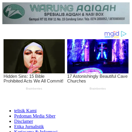
telisik Kami
Pedoman Media Siber
Disclamer
Etika Jurnalistik
Kerjasama & Informasi