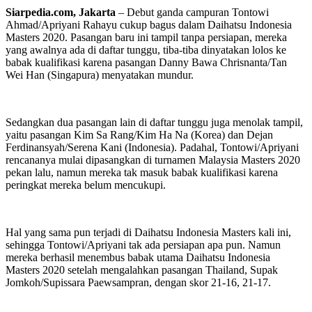
Siarpedia.com, Jakarta
– Debut ganda campuran Tontowi
Ahmad/Apriyani Rahayu cukup bagus dalam Daihatsu Indonesia
Masters 2020. Pasangan baru ini tampil tanpa persiapan, mereka
yang awalnya ada di daftar tunggu, tiba-tiba dinyatakan lolos ke
babak kualifikasi karena pasangan Danny Bawa Chrisnanta/Tan
Wei Han (Singapura) menyatakan mundur.
Sedangkan dua pasangan lain di daftar tunggu juga menolak tampil,
yaitu pasangan Kim Sa Rang/Kim Ha Na (Korea) dan Dejan
Ferdinansyah/Serena Kani (Indonesia). Padahal, Tontowi/Apriyani
rencananya mulai dipasangkan di turnamen Malaysia Masters 2020
pekan lalu, namun mereka tak masuk babak kualifikasi karena
peringkat mereka belum mencukupi.
Hal yang sama pun terjadi di Daihatsu Indonesia Masters kali ini,
sehingga Tontowi/Apriyani tak ada persiapan apa pun. Namun
mereka berhasil menembus babak utama Daihatsu Indonesia
Masters 2020 setelah mengalahkan pasangan Thailand, Supak
Jomkoh/Supissara Paewsampran, dengan skor 21-16, 21-17.