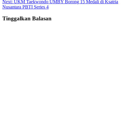
Next:
UKM Taekwondo UMBY Borong 15 Medali di Ksatria
Nusantara PBTI Series 4
Tinggalkan Balasan