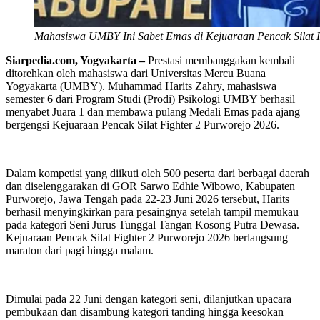
Mahasiswa UMBY Ini Sabet Emas di Kejuaraan Pencak Silat F
Siarpedia.com,
Yogyakarta
–
Prestasi membanggakan kembali
ditorehkan oleh mahasiswa dari Universitas Mercu Buana
Yogyakarta (UMBY). Muhammad Harits Zahry, mahasiswa
semester 6 dari Program Studi (Prodi) Psikologi UMBY berhasil
menyabet Juara 1 dan membawa pulang Medali Emas pada ajang
bergengsi Kejuaraan Pencak Silat Fighter 2 Purworejo 2026.
Dalam kompetisi yang diikuti oleh 500 peserta dari berbagai daerah
dan diselenggarakan di GOR Sarwo Edhie Wibowo, Kabupaten
Purworejo, Jawa Tengah pada 22-23 Juni 2026 tersebut, Harits
berhasil menyingkirkan para pesaingnya setelah tampil memukau
pada kategori Seni Jurus Tunggal Tangan Kosong Putra Dewasa.
Kejuaraan Pencak Silat Fighter 2 Purworejo 2026 berlangsung
maraton dari pagi hingga malam.
Dimulai pada 22 Juni dengan kategori seni, dilanjutkan upacara
pembukaan dan disambung kategori tanding hingga keesokan